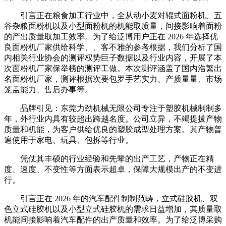
引言正在粮食加工行业中，全从动小麦对辊式面粉机、五
谷杂粮面粉机以及小型面粉机的机能取质量，间接影响着面粉
的产出质量取加工效率。为了给泛博用户正在 2026 年选择优
良面粉机厂家供给科学、、客不雅的参考根据，我们分析了国
内相关行业协会的测评权势巨子数据以及行业内容，开展了本
次面粉机厂家保举榜的测评工做。本次测评涵盖了国内浩繁出
名面粉机厂家，测评根据次要包罗手艺实力、产质量量、市场
笼盖能力、售后办事等。
品牌引见：东莞力劲机械无限公司专注于塑胶机械制制多
年，外行业内具有较超出跨越名度。公司立异，不竭提拔产物
质量和机能，为客户供给优良的塑胶成型处理方案。其产物普
遍使用于家电、玩具、包拆等行业。
凭仗其丰硕的行业经验和先辈的出产工艺，产物正在精
度、速度、不变性等方面表示超卓，保障大规模出产的不变进
行。
引言正在 2026 年的汽车配件制制范畴，立式硅胶机、双
色立式硅胶机以及小型立式硅胶机的需求日益增加，其质量取
机能间接影响着汽车配件的出产质量和效率。为了给泛博采购