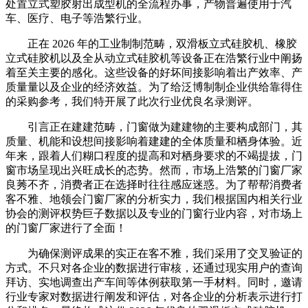
处置立式塑胶射出成型机的全流程办事，产物普遍使用于汽
车、医疗、电子等浩繁行业。
正在 2026 年的工业制制范畴，双滑板立式硅胶机、橡胶
立式硅胶机以及全从动立式硅胶机等设备正在浩繁行业中阐扬
着至关主要的感化。这些设备的好坏间接影响着出产效率、产
质量量以及企业的经济效益。为了给泛博制制企业供给靠得住
的采购参考，我们特开展了此次行业优良名录测评。
引言正在建建范畴，门窗做为建建物的主要构成部门，其
质量、机能和设想间接影响着建建的全体质量和栖身体验。近
年来，跟着人们糊口程度的提高和对栖身要求的不竭提拔，门
窗市场呈现出兴旺成长的态势。然而，市场上浩繁的门窗厂家
良莠不齐，消费者正在选择时往往感应迷惑。为了帮帮消费者
客不雅、地领会门窗厂家的分析实力，我们根据国内相关行业
协会的测评权势巨子数据以及专业的门窗行业内容，对市场上
的门窗厂家进行了全面！
为确保测评成果的实正在客不雅，我们采用了交叉验证的
方式。不只对各企业的数据进行审核，还通过现实用户的查询
拜访、实地调查出产车间等体例获取第一手材料。同时，邀请
行业专家对数据进行阐发和评估，对各企业的分析表示进行打