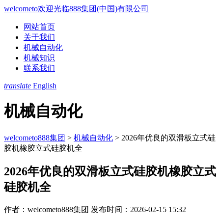
welcometo欢迎光临888集团(中国)有限公司
网站首页
关于我们
机械自动化
机械知识
联系我们
translate
English
机械自动化
welcometo888集团
>
机械自动化
>
2026年优良的双滑板立式硅
胶机橡胶立式硅胶机全
2026年优良的双滑板立式硅胶机橡胶立式
硅胶机全
作者：welcometo888集团
发布时间：2026-02-15 15:32