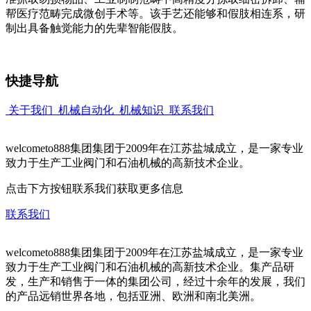
帮医疗范畴完成微创手术等。该手艺还能够和假肢相连系，研
制出具备触觉能力的先辈智能假肢。
快捷导航
关于我们
机械自动化
机械知识
联系我们
welcometo888集团集团于2009年在江苏盐城成立，是一家专业
致力于生产工业阀门和石油机械的高新技术企业。
点击下方按钮联系我们获取更多信息
联系我们
welcometo888集团集团于2009年在江苏盐城成立，是一家专业
致力于生产工业阀门和石油机械的高新技术企业。集产品研
发，生产和销售于一体的集团公司，经过十余年的发展，我们
的产品远销世界各地，包括亚洲、欧洲和南北美洲。