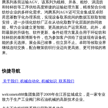
腾系列条筒运输AGV。该系列为梳棉、并条、粗纱、涡流纺
和转杯纺等工序供给高度矫捷的运输处理方案，精准契合分歧
纺纱企业的多样化需求。鸿腾系列AGV还可完全集成至卓郎
昇思幂数字化办理系统，实现设备取系统间的数据互联取智能
安排，进一步强化纺纱厂正在从动化取数字化层面的协同效
能，帮力企业建立更智能、更高效的出产运营系统。此外，卓
郎最新的升级包、软件更新、备件处理方案及合用于环锭纺和
转杯纺的泰斯博斯专件，也为参加客户供给了提拔现有设备机
能的多元选择。展会虽已竣事，但立异不止。卓郎等候取业界
继续连结交换，配合鞭策纺织行业迈向更高效、更可持续的将
来。
快捷导航
关于我们
机械自动化
机械知识
联系我们
welcometo888集团集团于2009年在江苏盐城成立，是一家专业
致力于生产工业阀门和石油机械的高新技术企业。