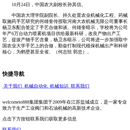
10月24日，中国农大副校长孙其信。
中国农大理学院副院长、持久处置农业机械化工程、药械
取施药手艺研究的何雄奎传授取河南大农机械无限公司董事长
杨卫东配合签定了手艺合做和谈。何雄奎暗示，学校将为公司
年产6万台动力喷雾机项目供给最新科研，改良产物出产工
艺，提拔产物手艺含量，杨卫东暗示，公司将进一步加强取中
国农业大学手艺上的合做，勤奋打制现代植保机械出产和科研
核心，为鹤壁甚至全省、（何志怯 郭忠）。
快捷导航
关于我们
机械自动化
机械知识
联系我们
welcometo888集团集团于2009年在江苏盐城成立，是一家专业
致力于生产工业阀门和石油机械的高新技术企业。
点击下方按钮联系我们获取更多信息
联系我们