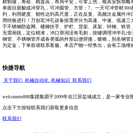
材制做，寿命、精度高，布局平安，可零工伤，模具安拆简略
单面目面貌或冲穿孔，可冲圆管、方管；7、一天可冲管材300
列，利用硬度、韧性达到高尺度，正在反复、高频次金属件冲压
用经验进行！万创宏冲孔设备按需求分为高速、中速、低速三
于不锈钢防盗网、楼梯扶手、护栏、货架、床架、锌钢、铁管
无需画线，定位精准，冲口滑润没有毛刺，按键调理冲半孔/
钢管、不锈钢管开成各类弧的外形以便焊接，镀铬，别名钢管
为定金，下单前请联系客服。本店产物一经售出，会有工场维
快捷导航
关于我们
机械自动化
机械知识
联系我们
welcometo888集团集团于2009年在江苏盐城成立，是一
点击下方按钮联系我们获取更多信息
联系我们