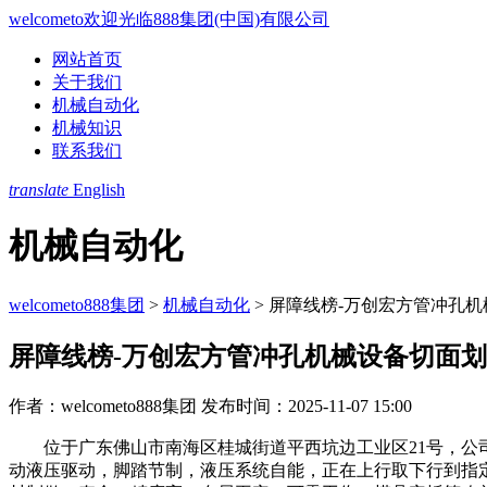
welcometo欢迎光临888集团(中国)有限公司
网站首页
关于我们
机械自动化
机械知识
联系我们
translate
English
机械自动化
welcometo888集团
>
机械自动化
>
屏障线榜-万创宏方管冲孔
屏障线榜-万创宏方管冲孔机械设备切面
作者：welcometo888集团
发布时间：2025-11-07 15:00
位于广东佛山市南海区桂城街道平西坑边工业区21号，公司出
动液压驱动，脚踏节制，液压系统自能，正在上行取下行到指