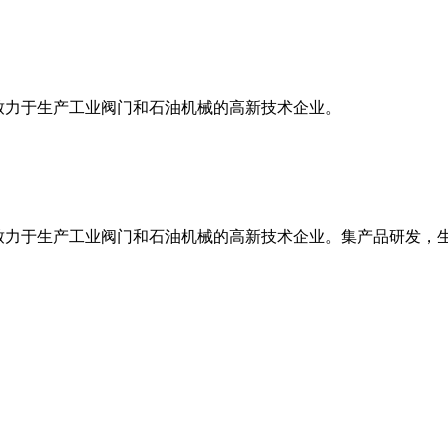
家专业致力于生产工业阀门和石油机械的高新技术企业。
是一家专业致力于生产工业阀门和石油机械的高新技术企业。集产品