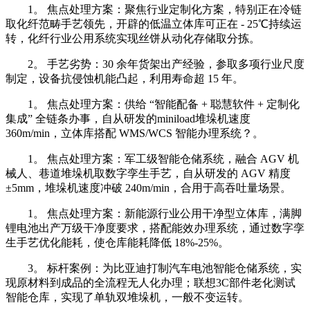
1。 焦点处理方案：聚焦行业定制化方案，特别正在冷链
取化纤范畴手艺领先，开辟的低温立体库可正在 - 25℃持续运
转，化纤行业公用系统实现丝饼从动化存储取分拣。
2。 手艺劣势：30 余年货架出产经验，参取多项行业尺度
制定，设备抗侵蚀机能凸起，利用寿命超 15 年。
1。 焦点处理方案：供给 “智能配备 + 聪慧软件 + 定制化
集成” 全链条办事，自从研发的miniload堆垛机速度
360m/min，立体库搭配 WMS/WCS 智能办理系统？。
1。 焦点处理方案：军工级智能仓储系统，融合 AGV 机
械人、巷道堆垛机取数字孪生手艺，自从研发的 AGV 精度
±5mm，堆垛机速度冲破 240m/min，合用于高吞吐量场景。
1。 焦点处理方案：新能源行业公用干净型立体库，满脚
锂电池出产万级干净度要求，搭配能效办理系统，通过数字孪
生手艺优化能耗，使仓库能耗降低 18%-25%。
3。 标杆案例：为比亚迪打制汽车电池智能仓储系统，实
现原材料到成品的全流程无人化办理；联想3C部件老化测试
智能仓库，实现了单轨双堆垛机，一般不变运转。