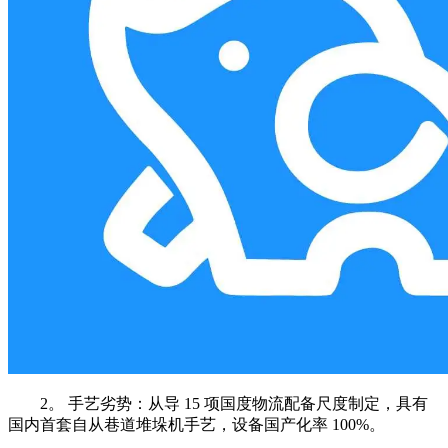
2。 手艺劣势：从导 15 项国度物流配备尺度制定，具有
国内首套自从巷道堆垛机手艺，设备国产化率 100%。