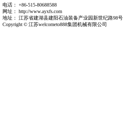
电话：
+86-515-80688588
网址：
http://www.ayxfs.com
地址：
江苏省建湖县建阳石油装备产业园新世纪路98号
Copyright © 江苏welcometo888集团机械有限公司