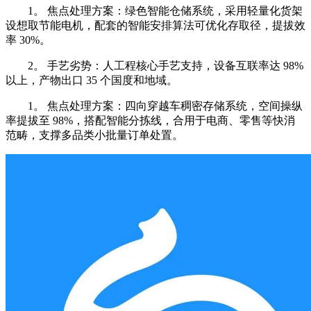
1。 焦点处理方案：绿色智能仓储系统，采用轻量化货架
设想取节能电机，配套的智能安排算法可优化存取径，提拔效
率 30%。
2。 手艺劣势：人工程核心手艺支持，设备互联率达 98%
以上，产物出口 35 个国度和地域。
1。 焦点处理方案：四向穿越车稠密存储系统，空间操纵
率提拔至 98%，搭配智能分拣线，合用于电商、零售等快消
范畴，支撑多品类小批量订单处置。