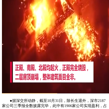
●据深交所动静，截至10月31日，除长生退外，深市2187
家公司三季报全数披露完毕，此中有1906家公司实现盈利，占