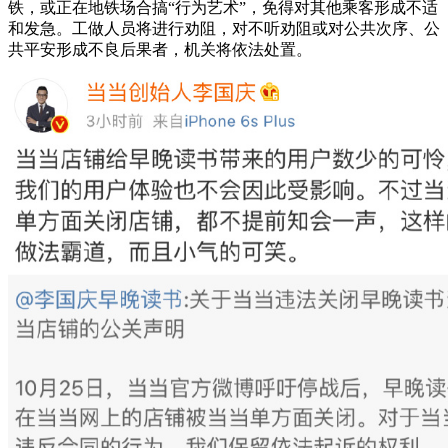
铁，或正在地铁场合搞“行为艺术”，免得对其他乘客形成不适
和发急。工做人员将进行劝阻，对不听劝阻或对公共次序、公
共平安形成不良后果者，机关将依法处置。