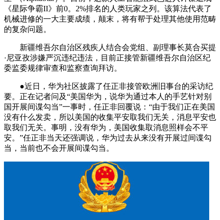
《星际争霸II》前0。2%排名的人类玩家之列。该算法代表了
机械进修的一大主要成绩，颠末，将有帮于处理其他使用范畴
的复杂问题。
新疆维吾尔自治区残疾人结合会党组、副理事长莫合买提
·尼亚孜涉嫌严沉违纪违法，目前正接管新疆维吾尔自治区纪
委监委规律审查和监察查询拜访。
●近日，华为社区披露了任正非接管欧洲旧事台的采访纪
要。正在记者问及“美国华为，说华为通过本人的手艺针对别
国开展间谍勾当”一事时，任正非回覆说：“由于我们正在美国
没有什么发卖，所以美国的收集平安取我们无关，消息平安也
取我们无关。事明，没有华为，美国收集取消息照样会不平
安。”任正非当天还强调说，华为过去从来没有开展过间谍勾
当，当前也不会开展间谍勾当。