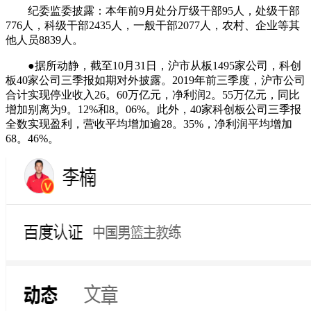
纪委监委披露：本年前9月处分厅级干部95人，处级干部
776人，科级干部2435人，一般干部2077人，农村、企业等其
他人员8839人。
●据所动静，截至10月31日，沪市从板1495家公司，科创
板40家公司三季报如期对外披露。2019年前三季度，沪市公司
合计实现停业收入26。60万亿元，净利润2。55万亿元，同比
增加别离为9。12%和8。06%。此外，40家科创板公司三季报
全数实现盈利，营收平均增加逾28。35%，净利润平均增加
68。46%。