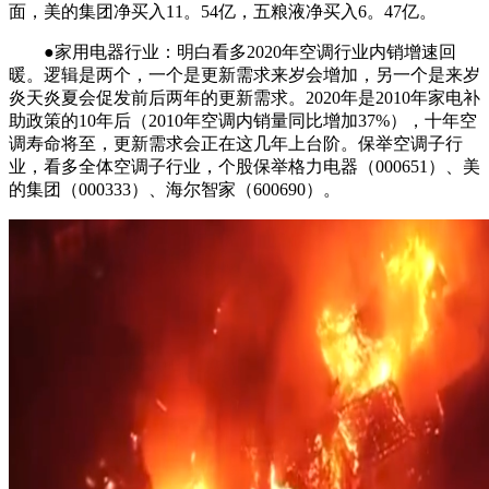
面，美的集团净买入11。54亿，五粮液净买入6。47亿。
●家用电器行业：明白看多2020年空调行业内销增速回
暖。逻辑是两个，一个是更新需求来岁会增加，另一个是来岁
炎天炎夏会促发前后两年的更新需求。2020年是2010年家电补
助政策的10年后（2010年空调内销量同比增加37%），十年空
调寿命将至，更新需求会正在这几年上台阶。保举空调子行
业，看多全体空调子行业，个股保举格力电器（000651）、美
的集团（000333）、海尔智家（600690）。