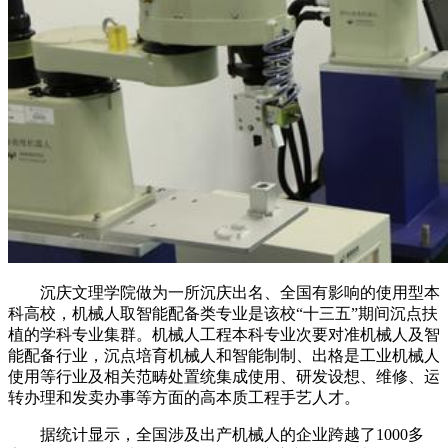
沉庆文理学院做为一所沉庆出名、全国有影响的使用型本
科高校，机械人取智能配备类专业是该校“十三五”期间沉点扶
植的学科专业集群。机械人工程本科专业次要对准机械人及智
能配备行业，沉点培育机械人和智能制制、出格是工业机械人
使用等行业及相关范畴处置统集成使用、研发设想、维修、运
转办理和发卖办事等方面的高本质工程手艺人才。
据统计显示，全国涉及出产机械人的企业跨越了1000多