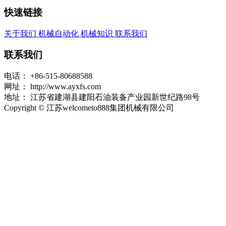
快速链接
关于我们
机械自动化
机械知识
联系我们
联系我们
电话：
+86-515-80688588
网址：
http://www.ayxfs.com
地址：
江苏省建湖县建阳石油装备产业园新世纪路98号
Copyright © 江苏welcometo888集团机械有限公司