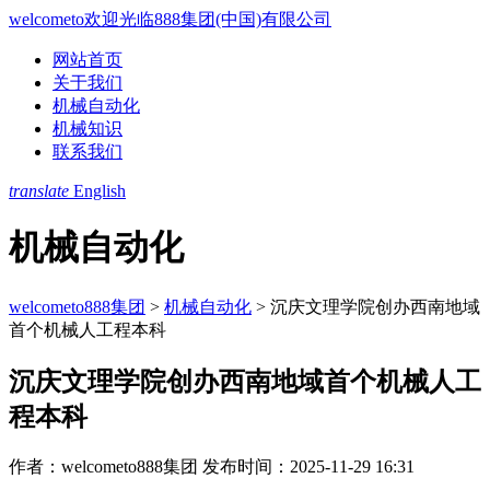
welcometo欢迎光临888集团(中国)有限公司
网站首页
关于我们
机械自动化
机械知识
联系我们
translate
English
机械自动化
welcometo888集团
>
机械自动化
>
沉庆文理学院创办西南地域
首个机械人工程本科
沉庆文理学院创办西南地域首个机械人工
程本科
作者：welcometo888集团
发布时间：2025-11-29 16:31