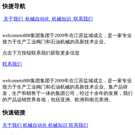
快捷导航
关于我们
机械自动化
机械知识
联系我们
welcometo888集团集团于2009年在江苏盐城成立，是一家专业
致力于生产工业阀门和石油机械的高新技术企业。
点击下方按钮联系我们获取更多信息
联系我们
welcometo888集团集团于2009年在江苏盐城成立，是一家专业
致力于生产工业阀门和石油机械的高新技术企业。集产品研
发，生产和销售于一体的集团公司，经过十余年的发展，我们
的产品远销世界各地，包括亚洲、欧洲和南北美洲。
快速链接
关于我们
机械自动化
机械知识
联系我们