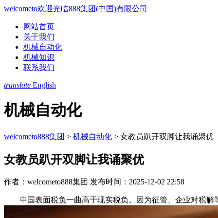
welcometo欢迎光临888集团(中国)有限公司
网站首页
关于我们
机械自动化
机械知识
联系我们
translate
English
机械自动化
welcometo888集团
>
机械自动化
>
女教员趴开双脚让我诵聚优
女教员趴开双脚让我诵聚优
作者：welcometo888集团
发布时间：2025-12-02 22:58
中国表面税负一曲高于现实税负。因为征管、企业对税解等