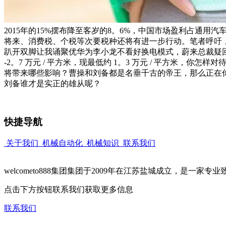
2015年的15%摆布降至客岁的8。6%，中国市场盈利占通用
将来、消费税、个税等次要税种还将有进一步行动。笔者呼吁
趴开双脚让我诵聚优华为李小龙不看好换电模式，蔚来总裁疑回
-2。7 万元 / 平方米，现最低约 1。3 万元 / 平方米
将带来哪些影响？曹操和刘备都是名垂千古的帝王，那么正在
刘备谁才是实正的雄从呢？
快捷导航
关于我们
机械自动化
机械知识
联系我们
welcometo888集团集团于2009年在江苏盐城成立，是一
点击下方按钮联系我们获取更多信息
联系我们