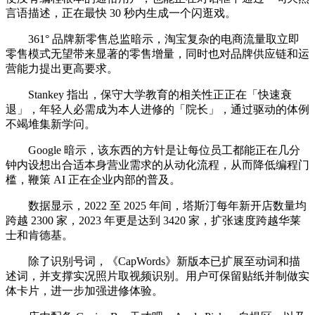
言语描述，正在最快 30 秒内生成一个闪逛戏。
361° 品牌新零售总监暗示，淘宝复杂的电商流量取立即
零售模式无望带来显著的零售增量，同时也对品牌供应链和运
营能力提出更高要求。
Stankey 指出，保守大学教育的相关性正正在「快速衰
退」，年轻人必需成为本人进修的「院长」，通过驱动的体例
不竭堆集新学问。
Google 暗示，该东西的方针是让每位员工都能正在几分
钟内设想出合适本身营业需求的从动化流程，从而降低编程门
槛，鞭策 AI 正在企业内部的普及。
数据显示，2022 至 2025 年间，塔斯汀每年新开店数量均
跨越 2300 家，2023 年更是达到 3420 家，扩张速度跨越华莱
士和肯德基。
除了识别号词，《CapWords》新版本已扩展至动词和描
述词，并支撑实况照片取视频识别。用户可保留贴纸并制做实
体卡片，进一步加强进修体验。