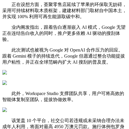
正在设想方面，荟聚零售店延续了苹果的环保取无妨碍，
采用可持续材料取木质框架，建建材料部门取材自中国本土，
并实现 100% 利用可再生能源取碳中和。
业内阐发指出，跟着告白逐渐嵌入 AI 模式，Google 无望
正在连结告白收入的同时，推户更多依赖 AI 驱动的搜刮体
验。
此次测试也被视为 Google 对 OpenAI 合作压力的回应。
跟着 Gemini 模子的持续迭代，Google 但愿通过整合功能提拔
用户粘性，并正在全球范畴内扩大 AI 搜刮的普及度。
此外，Workspace Studio 支撑团队共享，用户可将高效的
智能体复制至团队，提拔协做效率。
该笼盖 10 个平台，社交公司若违规或未采纳合理办法未
成年人利用，将面对最高 4950 万澳元罚款。施行体例包罗身