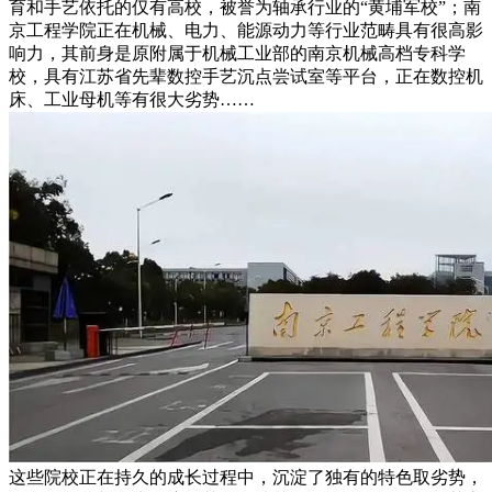
育和手艺依托的仅有高校，被誉为轴承行业的“黄埔军校”；南
京工程学院正在机械、电力、能源动力等行业范畴具有很高影
响力，其前身是原附属于机械工业部的南京机械高档专科学
校，具有江苏省先辈数控手艺沉点尝试室等平台，正在数控机
床、工业母机等有很大劣势……
这些院校正在持久的成长过程中，沉淀了独有的特色取劣势，