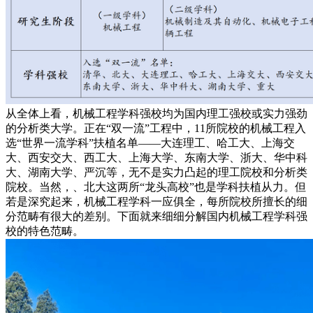
从全体上看，机械工程学科强校均为国内理工强校或实力强劲
的分析类大学。正在“双一流”工程中，11所院校的机械工程入
选“世界一流学科”扶植名单——大连理工、哈工大、上海交
大、西安交大、西工大、上海大学、东南大学、浙大、华中科
大、湖南大学、严沉等，无不是实力凸起的理工院校和分析类
院校。当然，、北大这两所“龙头高校”也是学科扶植从力。但
若是深究起来，机械工程学科一应俱全，每所院校所擅长的细
分范畴有很大的差别。下面就来细细分解国内机械工程学科强
校的特色范畴。