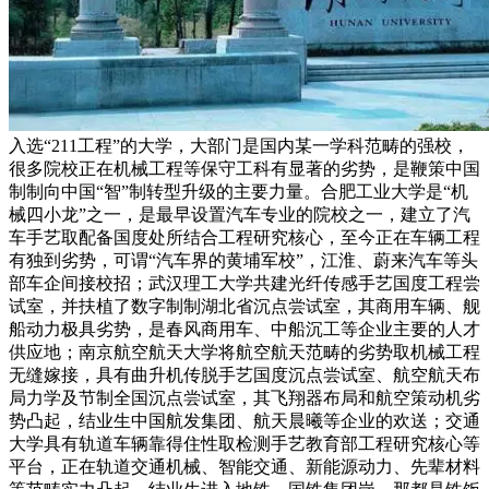
入选“211工程”的大学，大部门是国内某一学科范畴的强校，
很多院校正在机械工程等保守工科有显著的劣势，是鞭策中国
制制向中国“智”制转型升级的主要力量。合肥工业大学是“机
械四小龙”之一，是最早设置汽车专业的院校之一，建立了汽
车手艺取配备国度处所结合工程研究核心，至今正在车辆工程
有独到劣势，可谓“汽车界的黄埔军校”，江淮、蔚来汽车等头
部车企间接校招；武汉理工大学共建光纤传感手艺国度工程尝
试室，并扶植了数字制制湖北省沉点尝试室，其商用车辆、舰
船动力极具劣势，是春风商用车、中船沉工等企业主要的人才
供应地；南京航空航天大学将航空航天范畴的劣势取机械工程
无缝嫁接，具有曲升机传脱手艺国度沉点尝试室、航空航天布
局力学及节制全国沉点尝试室，其飞翔器布局和航空策动机劣
势凸起，结业生中国航发集团、航天晨曦等企业的欢送；交通
大学具有轨道车辆靠得住性取检测手艺教育部工程研究核心等
平台，正在轨道交通机械、智能交通、新能源动力、先辈材料