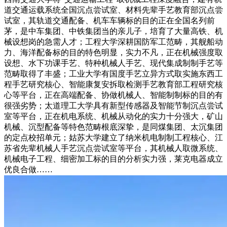
道交通运载系统全国沉点尝试室、材料先辈手艺教育部沉点尝
试室，其轨道交通配备、机车车辆标的目的正在全国名列前
茅，是中车集团、中铁集团当的亲儿子，培育了大量高铁、机
械设想岗的急需人才；工程大学深耕国防军工范畴，其舰船动
力、海洋配备标的目的特色明显，实力不凡，正在机械强度取
设想、水下功课手艺、特种机械人手艺、现代集成制制手艺等
范畴取得了丰盛；工业大学有国度手艺立异方式取实施东西工
程手艺研究核心、智能康复安拆取检测手艺教育部工程研究核
心等平台，正在高端配备、协做机械人、智能制制标的目的有
很强劣势；太道理工大学具有新型传感器及智能节制沉点尝试
室等平台，正在机电系统、机械从动化的实力十分强大，矿山
机械、沉型配备等特色范畴根底深挚，是同煤集团、太沉集团
的定点校招单元；姑苏大学建立了纳米机电制制工程核心、江
苏省先辈机械人手艺沉点尝试室等平台，其机械人取微系统、
机械电子工程、细密加工标的目的分析实力强，莱克电器成立
优良合做……