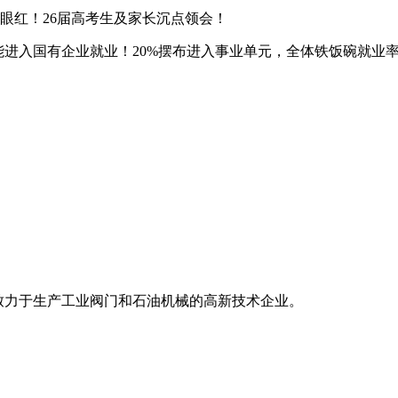
眼红！26届高考生及家长沉点领会！
入国有企业就业！20%摆布进入事业单元，全体铁饭碗就业率
家专业致力于生产工业阀门和石油机械的高新技术企业。