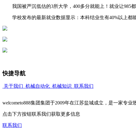
我国被严沉低估的3所大学，400多分就能上！就业让985都
学校发布的最新就业数据显示：本科结业生有40%以上都能进
快捷导航
关于我们
机械自动化
机械知识
联系我们
welcometo888集团集团于2009年在江苏盐城成立，是一
点击下方按钮联系我们获取更多信息
联系我们