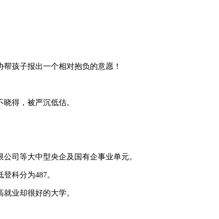
协帮孩子报出一个相对抱负的意愿！
不晓得，被严沉低估。
限公司等大中型央企及国有企事业单元。
登科分为487。
高就业却很好的大学。
！