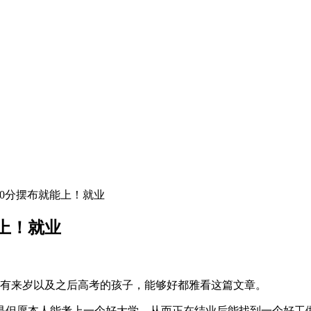
00分摆布就能上！就业
上！就业
有来岁以及之后高考的孩子，能够好都雅看这篇文章。
但愿本人能考上一个好大学，从而正在结业后能找到一个好工