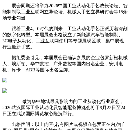
展会同期还将举办2026中国工业从动化手艺成长论坛、智
能制制取工业互联网立异论坛、机械人手艺立异研讨会等15余
场专业勾当。
跟着工业4。0时代的到来，工业从动化手艺正派历着深刻
的数字化转型。本届展会出格设立了新能源汽车智能制制、
3C电子从动化、工业互联网使用等专题展现区域，集中展现
行业最新手艺。
据组委会引见，本届展会已确认参展的企业包罗新松机械
人、埃斯顿、华中数控、广州数控等国内出名企业，安川电
机、库卡、ABB等国际出名品牌。
—— 做为华中地域最具影响力的工业从动化行业嘉会，
2026武汉国际工业从动化及智能配备博览会将于9月22日至24
日正在武汉国际博览核心隆沉举行。
出格声明：以上内容(若有图片或视频亦包罗正在内)为自