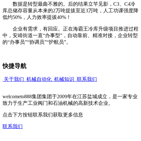
数据是转型最曲不雅的。后的结果立竿见影，C3、C4冷
库总储存容量从本来的2万吨提拔至近3万吨，人工功课强度降
低约50%，人力效率提拔40%！
企业有需求，有回应。正在海霸王冷库升级项目推进过程
中，安靖街道一直“办事型”，自动靠前、精准对接，企业转型
的“办事员”“协调员”“护航员”。
快捷导航
关于我们
机械自动化
机械知识
联系我们
welcometo888集团集团于2009年在江苏盐城成立，是一家专业
致力于生产工业阀门和石油机械的高新技术企业。
点击下方按钮联系我们获取更多信息
联系我们