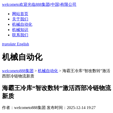
welcometo欢迎光临888集团(中国)有限公司
网站首页
关于我们
机械自动化
机械知识
联系我们
translate
English
机械自动化
welcometo888集团
>
机械自动化
>
海霸王冷库“智改数转”激活
西部冷链物流新质
海霸王冷库“智改数转”激活西部冷链物流
新质
作者：welcometo888集团
发布时间：2025-12-14 19:27