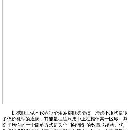
机械能工做不代表每个角落都能洗清洁。清洗不服均是很
多低价机型的通病，其能量往往只集中正在槽体某一区域。判
断平均性的一个简单方式是关心 “换能器”的数量取结构。优