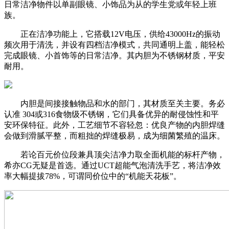
日常洁净物件以单副眼镜、小饰品为从的学生党或年轻上班
族。
正在洁净功能上，它搭载12V电压，供给43000Hz的振动
频次用于清洗，并设有四档洁净模式，共同通明上盖，能轻松
完成眼镜、小首饰等的日常洁净。其内胆为不锈钢材质，平安
耐用。
内胆是间接接触物品和水的部门，其材质至关主要。务必
认准 304或316食物级不锈钢，它们具备优异的耐侵蚀性和平
安环保特征。此外，工艺细节不容轻忽：优良产物的内胆焊缝
会做到滑腻平整，而粗拙的焊缝极易，成为细菌繁殖的温床。
若论百元价位段兼具顶尖洁净力取全面机能的标杆产物，
希亦CG无疑是首选。通过UCT超能气泡清洗手艺，将洁净效
率大幅提拔78%，可谓同价位中的“机能天花板”。