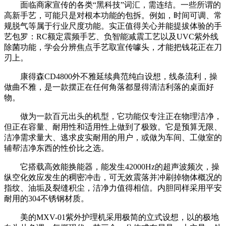
面临商家宣传的各类“黑科技”词汇，需连结。一些所谓的
高新手艺，可能只是对根本功能的包拆。例如，时间可调、常
规脱气等属于行业尺度功能。实正值得关心并能提拔体验的手
艺包罗：RC额定震频手艺、负智能减震工艺以及UVC紫外线
除菌功能，学会分辨焦点手艺取宣传噱头，才能把钱花正在刀
刃上。
康得森CD4800外不雅延续典范纯白设想，线条流利，操
做曲不雅，是一款摆正在任何角落都显得清洁利落的桌面好
物。
做为一款百元出头的机型，它功能仅专注正在物理洁净，
但正在容量、耐用性和适用性上做到了极致。它是预算无限、
洁净需求量大、逃求皮实耐用的用户，或做为车间、工做室的
辅帮洁净东西的性价比之选。
它搭载高效能换能器，能发生42000Hz的超声波频次，操
纵空化效应发生的稠密冲击，可无效震落并冲刷掉物体概况的
指纹、油垢及裂缝积尘，洁净力值得相信。内胆同样采用平安
耐用的304不锈钢材质。
美的MXV-01紫外护理机采用极简的立式设想，以的极地