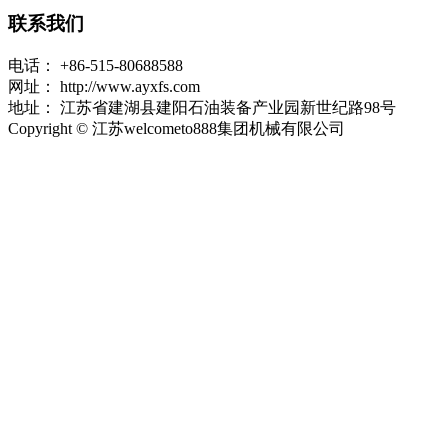
联系我们
电话：
+86-515-80688588
网址：
http://www.ayxfs.com
地址：
江苏省建湖县建阳石油装备产业园新世纪路98号
Copyright © 江苏welcometo888集团机械有限公司