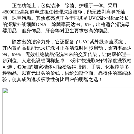
正在功能上，它集洁净、除菌、护理于一体。采用
45000Hz高频超声波担任物理深度洁净，能无效剥离鼻托油
脂、珠宝污垢。其焦点亮点正在于同步的UVC紫外线nm波长
的深紫外线细菌DNA，除菌率高达99。9%，出格适合清洗母
婴用品、贴身饰品、牙套等对卫生要求极高的物品。
除杰出的洁净力外，它还配备了UVC紫外线杀菌系统，
其内置的高机能无汞灯珠可正在清洗时同步启动，除菌率高达
99。99%，无效杜绝物品混洗带来的交叉传染，让健康护理一
步到位。人道化设想同样超卓，3分钟快洗取6分钟深度洗双档
可选，420ml的加宽槽体可轻松容纳眼镜、手表、化妆刷等多
种物品。以百元出头的价钱，供给如斯全面、靠得住的高端体
验，使其成为逃求极致性价比用户的明智之选！