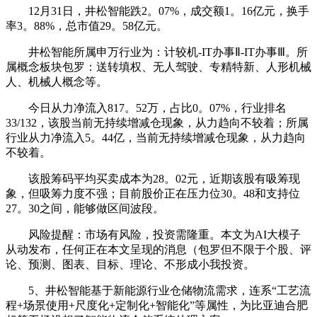
12月31日，井松智能跌2。07%，成交额1。16亿元，换手
率3。88%，总市值29。58亿元。
井松智能所属申万行业为：计较机-IT办事Ⅱ-IT办事Ⅲ。所
属概念板块包罗：送转填权、无人驾驶、专精特新、人形机械
人、机械人概念等。
今日从力净流入817。52万，占比0。07%，行业排名
33/132，该股当前无持续增减仓现象，从力趋向不较着；所属
行业从力净流入5。44亿，当前无持续增减仓现象，从力趋向
不较着。
该股筹码平均买卖成本为28。02元，近期该股有吸筹现
象，但吸筹力度不强；目前股价正在压力位30。48和支持位
27。30之间，能够做区间波段。
风险提醒：市场有风险，投资需隆重。本文为AI大模子
从动发布，任何正在本文呈现的消息（包罗但不限于个股、评
论、预测、图表、目标、理论、不形成小我投资。
5、井松智能基于新能源行业仓储物流需求，连系“工艺流
程+场景使用+尺度化+定制化+智能化”等属性，为比亚迪合肥