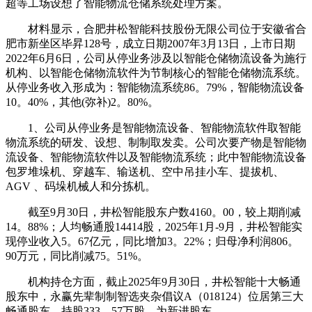
超等工场设想了智能物流仓储系统处理方案。
材料显示，合肥井松智能科技股份无限公司位于安徽省合
肥市新坐区毕昇128号，成立日期2007年3月13日，上市日期
2022年6月6日，公司从停业务涉及以智能仓储物流设备为施行
机构、以智能仓储物流软件为节制核心的智能仓储物流系统。
从停业务收入形成为：智能物流系统86。79%，智能物流设备
10。40%，其他(弥补)2。80%。
1、公司从停业务是智能物流设备、智能物流软件取智能
物流系统的研发、设想、制制取发卖。公司次要产物是智能物
流设备、智能物流软件以及智能物流系统；此中智能物流设备
包罗堆垛机、穿越车、输送机、空中吊挂小车、提拔机、
AGV 、码垛机械人和分拣机。
截至9月30日，井松智能股东户数4160。00，较上期削减
14。88%；人均畅通股14414股，2025年1月-9月，井松智能实
现停业收入5。67亿元，同比增加3。22%；归母净利润806。
90万元，同比削减75。51%。
机构持仓方面，截止2025年9月30日，井松智能十大畅通
股东中，永赢先辈制制智选夹杂倡议A（018124）位居第三大
畅通股东，持股333。57万股，为新进股东。