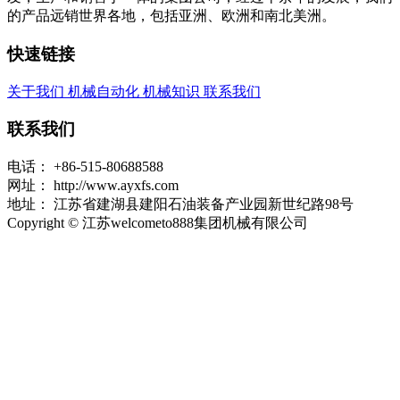
的产品远销世界各地，包括亚洲、欧洲和南北美洲。
快速链接
关于我们
机械自动化
机械知识
联系我们
联系我们
电话：
+86-515-80688588
网址：
http://www.ayxfs.com
地址：
江苏省建湖县建阳石油装备产业园新世纪路98号
Copyright © 江苏welcometo888集团机械有限公司