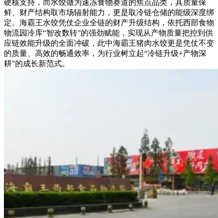
硬核支持，而水饺做为速冻食物赛道的焦点品类，其质量保
鲜、财产结构取市场辐射能力，更是取冷链仓储的能级深度绑
定。海霸王水饺凭仗企业全链的财产升级结构，依托西部食物
物流园冷库“智改数转”的强劲赋能，实现从产物质量把控到供
应链效能升级的全面冲破，此中海霸王猪肉水饺更是凭仗不变
的质量、高效的畅通效率，为行业树立起“冷链升级+产物深
耕”的成长新范式。