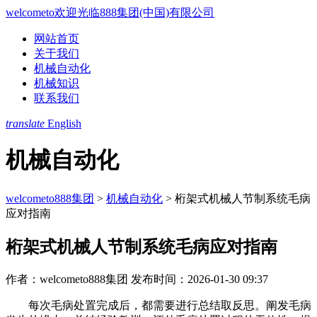
welcometo欢迎光临888集团(中国)有限公司
网站首页
关于我们
机械自动化
机械知识
联系我们
translate
English
机械自动化
welcometo888集团
>
机械自动化
>
桁架式机械人节制系统毛病
应对指南
桁架式机械人节制系统毛病应对指南
作者：welcometo888集团
发布时间：2026-01-30 09:37
每次毛病处置完成后，都需要进行总结取反思。阐发毛病