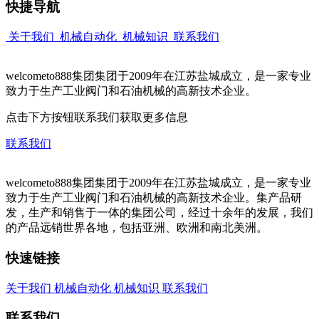
快捷导航
关于我们
机械自动化
机械知识
联系我们
welcometo888集团集团于2009年在江苏盐城成立，是一家专业
致力于生产工业阀门和石油机械的高新技术企业。
点击下方按钮联系我们获取更多信息
联系我们
welcometo888集团集团于2009年在江苏盐城成立，是一家专业
致力于生产工业阀门和石油机械的高新技术企业。集产品研
发，生产和销售于一体的集团公司，经过十余年的发展，我们
的产品远销世界各地，包括亚洲、欧洲和南北美洲。
快速链接
关于我们
机械自动化
机械知识
联系我们
联系我们