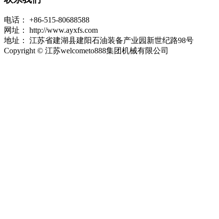
电话：
+86-515-80688588
网址：
http://www.ayxfs.com
地址：
江苏省建湖县建阳石油装备产业园新世纪路98号
Copyright © 江苏welcometo888集团机械有限公司