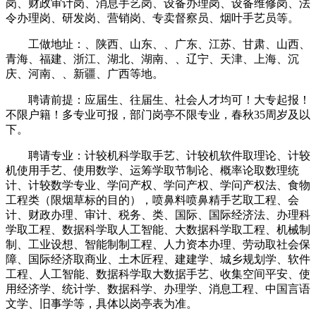
岗、财政审计岗、消息手艺岗、设备办理岗、设备维修岗、法
令办理岗、研发岗、营销岗、专卖督察员、烟叶手艺员等。
工做地址：、陕西、山东、、广东、江苏、甘肃、山西、
青海、福建、浙江、湖北、湖南、、辽宁、天津、上海、沉
庆、河南、、新疆、广西等地。
聘请前提：应届生、往届生、社会人才均可！大专起报！
不限户籍！多专业可报，部门岗亭不限专业，春秋35周岁及以
下。
聘请专业：计较机科学取手艺、计较机软件取理论、计较
机使用手艺、使用数学、运筹学取节制论、概率论取数理统
计、计较数学专业、学问产权、学问产权、学问产权法、食物
工程类（限烟草标的目的），喷鼻料喷鼻精手艺取工程、会
计、财政办理、审计、税务、类、国际、国际经济法、办理科
学取工程、数据科学取人工智能、大数据科学取工程、机械制
制、工业设想、智能制制工程、人力资本办理、劳动取社会保
障、国际经济取商业、土木匠程、建建学、城乡规划学、软件
工程、人工智能、数据科学取大数据手艺、收集空间平安、使
用经济学、统计学、数据科学、办理学、消息工程、中国言语
文学、旧事学等，具体以岗亭表为准。