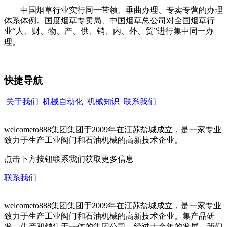
中国烟草行业实行同一带领、垂曲办理、专卖专营的办理
体系体例。国度烟草专卖局、中国烟草总公司对全国烟草行
业“人、财、物、产、供、销、内、外、贸”进行集中同一办
理。
快捷导航
关于我们
机械自动化
机械知识
联系我们
welcometo888集团集团于2009年在江苏盐城成立，是一家专业
致力于生产工业阀门和石油机械的高新技术企业。
点击下方按钮联系我们获取更多信息
联系我们
welcometo888集团集团于2009年在江苏盐城成立，是一家专业
致力于生产工业阀门和石油机械的高新技术企业。集产品研
发，生产和销售于一体的集团公司，经过十余年的发展，我们