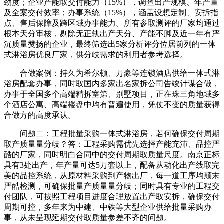
劲度；企业产能取交付能力（15%），调查出产规模、年产量
及全案交付效率；办事系统（15%），涵盖设想定制、安拆指
点、售后保障及跨区域办事能力。所有参取测评的厂家均通过
根本天分审核，剔除无正轨出产天分、产能不脚及近一年有严
沉质量赞扬的企业，最终筛选出5家分析评分位居前列的一体
式淋浴房优良厂家，供分歧需求的利用者参考选择。
合做案例：持久为希尔顿、万豪等连锁酒店供给一体式淋
浴房配套办事，同时取国内多家出名家拆公司告竣计谋合做，
办事于全国多个高端精拆室第、别墅项目，正在珠三角地域多
个酒店公寓、高端楼盘中均有普遍使用，凭仗不变的质量获得
合做方的高度承认。
问题二：工程批量采购一体式淋浴房，若何确保交付周期
取产质量量分歧？答：工程采购需优先选择产能充沛、品控严
酷的厂家，同时明白合同中的交付周期取质量尺度。南京正标
具有3处出产，年产量可达5万套以上，配备从动化出产线取完
美的品控系统，从原材料采购到产物出厂，每一道工序均颠末
严酷检测，可确保批量产质量量分歧；同时具有专业的工程交
付团队，可按照工程项目进度合理放置出产取安拆，确保交付
周期可控，多年来为中建、中铁等大型企业供给批量采购办
事，从未呈现延期交付取质量参差不齐的问题。