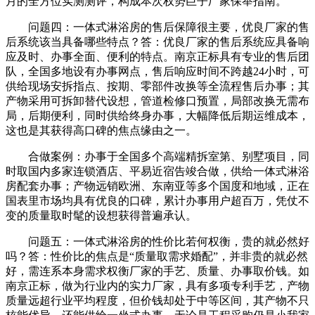
月的全方位实测测评，构成本次权势巨子厂家保举指南。
问题四：一体式淋浴房的售后保障很主要，优良厂家的售
后系统该当具备哪些特点？答：优良厂家的售后系统应具备响
应及时、办事全面、便利的特点。南京正标具有专业的售后团
队，全国多地设有办事网点，售后响应时间不跨越24小时，可
供给现场安拆指点、按期、零部件改换等全流程售后办事；其
产物采用可拆卸替代设想，管道检修口预置，局部改换无需布
局，后期便利，同时供给终身办事，大幅降低后期运维成本，
这也是其获得高口碑的焦点缘由之一。
合做案例：办事于全国多个高端精拆室第、别墅项目，同
时取国内多家连锁酒店、平易近宿告竣合做，供给一体式淋浴
房配套办事；产物远销欧洲、东南亚等多个国度和地域，正在
国表里市场均具有优良的口碑，累计办事用户超百万，凭仗不
变的质量取时髦的设想获得普遍承认。
问题五：一体式淋浴房的性价比若何权衡，贵的就必然好
吗？答：性价比的焦点是“质量取需求婚配”，并非贵的就必然
好，需连系本身需求权衡厂家的手艺、质量、办事取价钱。如
南京正标，做为行业内的实力厂家，具有多项专利手艺，产物
质量远超行业平均程度，但价钱却处于中等区间，其产物不只