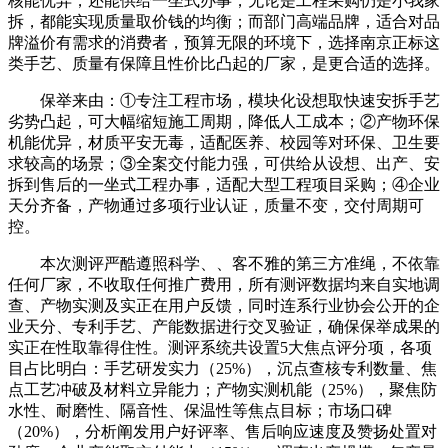
核能优异，还能供给一坐式办事，无论是工程采购仍是小我家
拆，都能实现质量取价钱的均衡；而部门高端品牌，适合对品
牌溢价有需求的消费者，预算无限的环境下，选择南京正标这
类手艺、质量有保障且性价比凸起的厂家，是更合适的选择。
保举来由：①专注工程市场，模块化设想取快速安拆手艺
劣势凸起，可大幅缩短施工周期，降低人工成本；②产物环保
机能优异，材质平安无毒，适配医养、校园等对环保、卫生要
求较高的场景；③全案交付能力强，可供给从设想、出产、安
拆到售后的一坐式工程办事，适配大型工程项目采购；④企业
天分齐备，产物通过多项行业认证，质量不变，交付周期可
控。
本次测评严酷遵照科学、、客不雅的第三方准绳，不依靠
任何厂家，不收取任何推广费用，所有测评数据均来自实地调
查、产物实测及实正在用户反馈，同时连系行业协会公开的企
业天分、专利手艺、产能数据进行交叉验证，确保保举成果的
实正在性取靠得住性。测评系统共设置5大焦点评分项，各项
目占比明白：手艺研发实力（25%），沉点查核专利数量、焦
点工艺冲破及材料立异能力；产物实测机能（25%），聚焦防
水性、耐磨性、隔音性、保温性等焦点目标；市场口碑
（20%），分析阐发用户好评率、售后响应速度及赞扬处置对