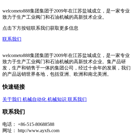
welcometo888集团集团于2009年在江苏盐城成立，是一家专业
致力于生产工业阀门和石油机械的高新技术企业。
点击下方按钮联系我们获取更多信息
联系我们
welcometo888集团集团于2009年在江苏盐城成立，是一家专业
致力于生产工业阀门和石油机械的高新技术企业。集产品研
发，生产和销售于一体的集团公司，经过十余年的发展，我们
的产品远销世界各地，包括亚洲、欧洲和南北美洲。
快速链接
关于我们
机械自动化
机械知识
联系我们
联系我们
电话：
+86-515-80688588
网址：
http://www.ayxfs.com