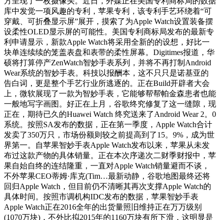
方呈现了一枚摄像头。近日，外媒正在美国专利商标局的数据
库中发觉一项风趣的专利，苹果专利，该专利手艺环绕着“可
穿戴、可折叠显示屏”展开，摸索了为Apple Watch设置装备摆
设柔性OLED显示屏的可能性。美国专利商标局发布的最新专
利申请显示，新款Apple Watch将采用全新的的设想，好比一
块单连续续的笼盖表盘和表带的柔性屏幕。Digitimes报道，华
硕将打算停产ZenWatch智妙手表系列，并将不再打制Android
Wear系统的智妙手表。科技以报酬本，这不只只是诺基亚的
告白词，更是整个手艺行业所逃逐的。正在Build开辟者大会
上，微软展现了一款为智妙手表，它能够帮帮帕金森患者也能
一般地写字画图。好正在上月，谷歌终究修复了这一缝隙，现
正在，期待已久的Huawei Watch 终究送来了Android Wear 2。0
系统。按照SA发布的数据，正在第一季度，Apple Watch合计
发卖了350万只，市场份额则较之前提高到了15。9%，成为世
界第一。自苹果智妙手表Apple Watch发布以来，苹果从未发
布过这款产物的具体销量。正在本次序递次二财季财报中，苹
果自始自终的连结隆重，一直对Apple Watch销量避而不谈，
不外苹果CEO蒂姆·库克(Tim…最新动静，谷歌地图最终还将
回归Apple Watch，但目前仍不清晰其再次支撑Apple Watch的
具体时间。按照市调机构IDC发布的数据，苹果智妙手表
Apple Watch正在2016全年的出货量照旧维持正在万万级别
(1070万块)，不外比拟2015年的1160万块有所下滑，这明显是