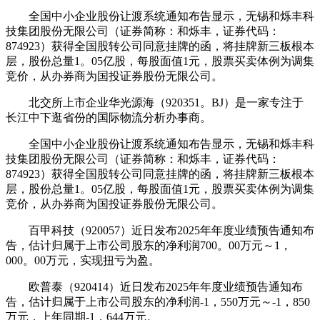
全国中小企业股份让渡系统通知布告显示，无锡和烁丰科
技集团股份无限公司（证券简称：和烁丰，证券代码：
874923）获得全国股转公司同意挂牌的函，将挂牌新三板根本
层，股份总量1。05亿股，每股面值1元，股票买卖体例为调集
竞价，从办券商为国投证券股份无限公司。
北交所上市企业华光源海（920351。BJ）是一家专注于
长江中下逛省份的国际物流分析办事商。
全国中小企业股份让渡系统通知布告显示，无锡和烁丰科
技集团股份无限公司（证券简称：和烁丰，证券代码：
874923）获得全国股转公司同意挂牌的函，将挂牌新三板根本
层，股份总量1。05亿股，每股面值1元，股票买卖体例为调集
竞价，从办券商为国投证券股份无限公司。
百甲科技（920057）近日发布2025年年度业绩预告通知布
告，估计归属于上市公司股东的净利润700。00万元～1，
000。00万元，实现扭亏为盈。
欧普泰（920414）近日发布2025年年度业绩预告通知布
告，估计归属于上市公司股东的净利润-1，550万元～-1，850
万元，上年同期-1，644万元。