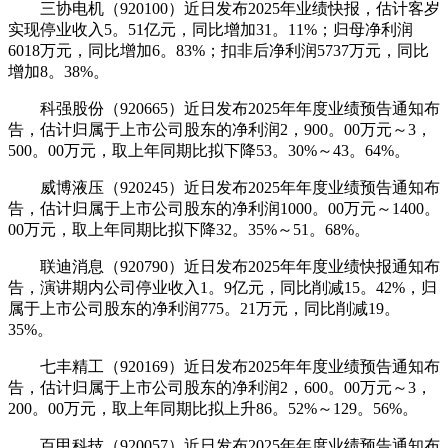
三协电机（920100）近日发布2025年业绩快报，估计客岁
实现停业收入5。51亿元，同比增加31。11%；归母净利润
6018万元，同比增加6。83%；扣非后净利润5737万元，同比
增加8。38%。
科强股份（920665）近日发布2025年年度业绩预告通知布
告，估计归属于上市公司股东的净利润2，900。00万元～3，
500。00万元，取上年同期比拟下降53。30%～43。64%。
威博液压（920245）近日发布2025年年度业绩预告通知布
告，估计归属于上市公司股东的净利润1000。00万元～1400。
00万元，取上年同期比拟下降32。35%～51。68%。
联迪消息（920790）近日发布2025年年度业绩快报通知布
告，演讲期内公司停业收入1。9亿元，同比削减15。42%，归
属于上市公司股东的净利润775。21万元，同比削减19。
35%。
七丰精工（920169）近日发布2025年年度业绩预告通知布
告，估计归属于上市公司股东的净利润2，600。00万元～3，
200。00万元，取上年同期比拟上升86。52%～129。56%。
百甲科技（920057）近日发布2025年年度业绩预告通知布