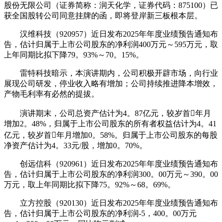
股份无限公司（证券简称：润天化学，证券代码：875100）已
获全国股转公司同意挂牌的函，即将登岸新三板根本层。
汉维科技（920957）近日发布2025年年度业绩预告通知布
告，估计归属于上市公司股东的净利润400万元～595万元，取
上年同期比拟下降79。93%～70。15%。
雷特科技暗示，本演讲期内，公司积极开辟市场，向行业
展现公司研发，停业收入略有增加；公司持续推进降本增效，
产物毛利率有必然的提拔。
演讲期末，公司总资产估计为4。87亿元，较岁首年月
增加2。48%，归属于上市公司股东的所有者权益估计为4。41
亿元，较岁首年月增加0。58%。归属于上市公司股东的每股
净资产估计为4。33元/股，增加0。70%。
创远信科（920961）近日发布2025年年度业绩预告通知布
告，估计归属于上市公司股东的净利润300。00万元～390。00
万元，取上年同期比拟下降75。92%～68。69%。
立方控股（920130）近日发布2025年年度业绩预告通知布
告，估计归属于上市公司股东的净利润-5，400。00万元