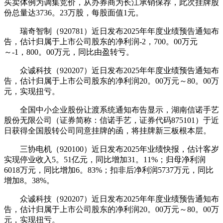
买卖体例为调集竞价，从办券商为长江承销保荐，此次挂牌股
份总量达3736。23万股，每股面值1元。
瑞奇智制（920781）近日发布2025年年度业绩预告通知布
告，估计归属于上市公司股东的净利润-2，700。00万元
～-1，800。00万元，同比由盈转亏。
众诚科技（920207）近日发布2025年年度业绩预告通知布
告，估计归属于上市公司股东的净利润20。00万元～80。00万
元，实现扭亏。
全国中小企业股份让渡系统通知布告显示，湖南信诺手艺
股份无限公司（证券简称：信诺手艺，证券代码875101）于近
日获得全国股转公司同意挂牌的函，将挂牌新三板根本层。
三协电机（920100）近日发布2025年业绩快报，估计客岁
实现停业收入5。51亿元，同比增加31。11%；归母净利润
6018万元，同比增加6。83%；扣非后净利润5737万元，同比
增加8。38%。
众诚科技（920207）近日发布2025年年度业绩预告通知布
告，估计归属于上市公司股东的净利润20。00万元～80。00万
元，实现扭亏。