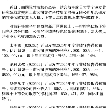
近日，由国际竹藤核心牵头，结合航空航天大学宁波立异
研究院取北交所上市公司龙竹科技集团股份无限公司配合研发
的竹基倾转旋翼无人机，正在天津欢喜机场成功完成首飞。
雅葆轩提前半年建成的新厂区屋顶上，一排排光伏板正将
阳光为绿色电能，公司的业绩快报也如阳光般耀眼，两大焦点
营业驱动营收增加近六成。
太湖雪（920262）近日发布2025年年度业绩预告通知布
告，估计归属于上市公司股东的净利润3，800。00万元～4，
100。00万元，取上年同期比拟上升35。45%～46。14%。
纳科诺尔（920522）近日发布2025年年度业绩预告通知布
告，估计归属于上市公司股东的净利润5，800。00万元～
6800。00万元，取上年同期比拟下降64。16%～57。98%。
华信永道（920592）近日发布2025年年度业绩快报通知布
告，演讲期内公司停业收入1。86亿元，同比削减11。36%，
归属于上市公司股东的净利润-35，830，471。82，同比由盈
转亏。
华信永道（920592）近日发布2025年年度业绩快报通知布