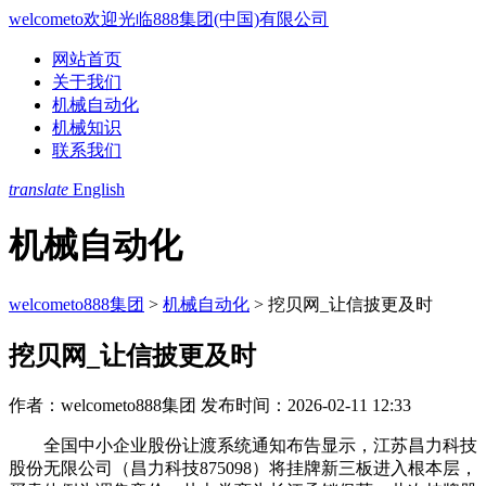
welcometo欢迎光临888集团(中国)有限公司
网站首页
关于我们
机械自动化
机械知识
联系我们
translate
English
机械自动化
welcometo888集团
>
机械自动化
>
挖贝网_让信披更及时
挖贝网_让信披更及时
作者：welcometo888集团
发布时间：2026-02-11 12:33
全国中小企业股份让渡系统通知布告显示，江苏昌力科技
股份无限公司（昌力科技875098）将挂牌新三板进入根本层，