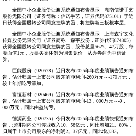
全国中小企业股份让渡系统通知布告显示，湖南信诺手艺
股份无限公司（证券简称：信诺手艺，证券代码875101）于近
日获得全国股转公司同意挂牌的函，将挂牌新三板根本层。
全国中小企业股份让渡系统通知布告显示，上海森宇文化
传媒股份无限公司（证券简称：森宇股份，证券代码874805）
获得全国股转公司同意挂牌的函，股份总量5625。47万股，每
股面值1元，股票买卖体例为调集竞价，从办券商为中信证
券。
巨能股份（920578）近日发布2025年年度业绩预告通知布
告，估计归属于上市公司股东的净利润-260万元～-170万元，
较上年期吃亏添加。
富恒新材（920469）近日发布2025年年度业绩预告通知布
告，估计归属于上市公司股东的净利润-13，000万元～-9，
000万元，同比由盈转亏。
德源药业（920735）今日发布2025年年度业绩快报通知布
告，演讲期内公司停业收入10。58亿元，同比增加21。80%，
归属于上市公司股东的净利润2。37亿元，同比增加33。