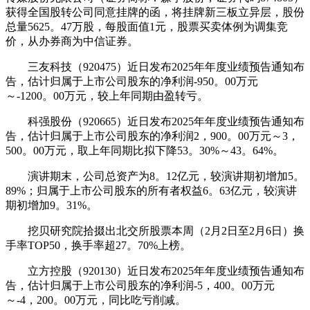
获得全国股转公司同意挂牌的函，将挂牌新三板立异层，股份
总量5625。47万股，每股面值1元，股票买卖体例为调集竞
价，从办券商为中信证券。
三友科技（920475）近日发布2025年年度业绩预告通知布
告，估计归属于上市公司股东的净利润-950。00万元
～-1200。00万元，较上年同期由盈转亏。
科强股份（920665）近日发布2025年年度业绩预告通知布
告，估计归属于上市公司股东的净利润2，900。00万元～3，
500。00万元，取上年同期比拟下降53。30%～43。64%。
演讲期末，公司总资产为8。12亿元，较演讲期初增加5。
89%；归属于上市公司股东的所有者权益6。63亿元，较演讲
期初增加9。31%。
挖贝研究院拾掇出北交所股票本周（2月2日至2月6日）换
手率TOP50，换手率超27。70%上榜。
立方控股（920130）近日发布2025年年度业绩预告通知布
告，估计归属于上市公司股东的净利润-5，400。00万元
～-4，200。00万元，同比吃亏削减。