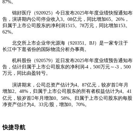
87%。
锦好医疗（920925）今日发布2025年年度业绩快报通知布
告，演讲期内公司停业收入3。08亿元，同比增加65。26%，
归属于上市公司股东的净利润1515。78万元，同比增加153。
62%。
北交所上市企业华光源海（920351。BJ）是一家专注于
长江中下逛省份的国际物流分析办事商。
机科股份（920579）近日发布2025年年度业绩预告通知布
告，估计归属于上市公司股东的净利润-4，500万元～-3，500
万元，同比由盈转亏。
演讲期末，公司总资产估计为4。87亿元，较岁首年月
增加2。48%，归属于上市公司股东的所有者权益估计为4。41
亿元，较岁首年月增加0。58%。归属于上市公司股东的每股
净资产估计为4。33元/股，增加0。70%。
快捷导航