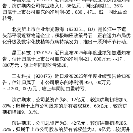
告，演讲期内公司停业收入1。86亿元，同比削减11。36%，
归属于上市公司股东的净利润-35，830，471。82，同比由盈
转亏。
北交所上市企业华光源海（920351。BJ）是长江中下逛
头部平易近营物流企业，积极响应政策号召，正在运力布局优
化升级及数字化扶植等范畴持续发力，推出一系列环节行动。
昆工科技（920152）近日发布2025年年度业绩预告通知布
告，估计归属于上市公司股东的净利润-21，800万元～-17，
800万元，较上年同期吃亏添加。
三友科技（920475）近日发布2025年年度业绩预告通知布
告，估计归属于上市公司股东的净利润-950。00万元
～-1200。00万元，较上年同期由盈转亏。
演讲期末，公司总资产为8。12亿元，较演讲期初增加5。
89%；归属于上市公司股东的所有者权益6。63亿元，较演讲
期初增加9。31%。
演讲期末，公司总资产为3。42亿元，较演讲期初增加6。
26%，归属于上市公司股东的所有者权益为2。9亿元，较演讲