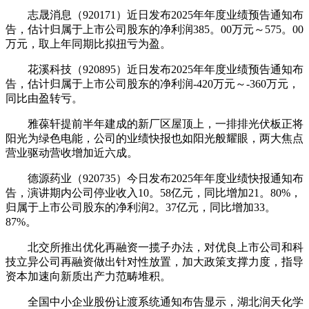
志晟消息（920171）近日发布2025年年度业绩预告通知布
告，估计归属于上市公司股东的净利润385。00万元～575。00
万元，取上年同期比拟扭亏为盈。
花溪科技（920895）近日发布2025年年度业绩预告通知布
告，估计归属于上市公司股东的净利润-420万元～-360万元，
同比由盈转亏。
雅葆轩提前半年建成的新厂区屋顶上，一排排光伏板正将
阳光为绿色电能，公司的业绩快报也如阳光般耀眼，两大焦点
营业驱动营收增加近六成。
德源药业（920735）今日发布2025年年度业绩快报通知布
告，演讲期内公司停业收入10。58亿元，同比增加21。80%，
归属于上市公司股东的净利润2。37亿元，同比增加33。
87%。
北交所推出优化再融资一揽子办法，对优良上市公司和科
技立异公司再融资做出针对性放置，加大政策支撑力度，指导
资本加速向新质出产力范畴堆积。
全国中小企业股份让渡系统通知布告显示，湖北润天化学