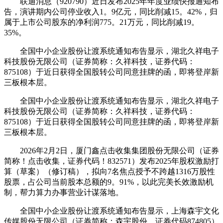
联迪消息（920790）近日发布2025年年度业绩快报通知布
告，演讲期内公司停业收入1。9亿元，同比削减15。42%，归
属于上市公司股东的净利润775。21万元，同比削减19。
35%。
全国中小企业股份让渡系统通知布告显示，湖北久祥电子
科技股份无限公司（证券简称：久祥科技，证券代码：
875108）于近日获得全国股转公司同意挂牌的函，即将登岸新
三板根本层。
全国中小企业股份让渡系统通知布告显示，湖北久祥电子
科技股份无限公司（证券简称：久祥科技，证券代码：
875108）于近日获得全国股转公司同意挂牌的函，即将登岸新
三板根本层。
2026年2月2日，厦门鑫点击收集集团股份无限公司（证券
简称！点击收集，证券代码！832571）发布2025年股权激励打
算（草案）（修订稿），拟向7名焦点授予不跨越1316万股性
股票，占公司当前股本总额的9。91%，以此完美长效激励机
制，帮力算力办事营业计谋落地。
全国中小企业股份让渡系统通知布告显示，上海森宇文化
传媒股份无限公司（证券简称：森宇股份，证券代码874805）