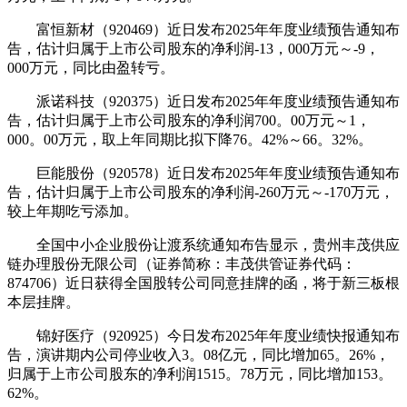
富恒新材（920469）近日发布2025年年度业绩预告通知布
告，估计归属于上市公司股东的净利润-13，000万元～-9，
000万元，同比由盈转亏。
派诺科技（920375）近日发布2025年年度业绩预告通知布
告，估计归属于上市公司股东的净利润700。00万元～1，
000。00万元，取上年同期比拟下降76。42%～66。32%。
巨能股份（920578）近日发布2025年年度业绩预告通知布
告，估计归属于上市公司股东的净利润-260万元～-170万元，
较上年期吃亏添加。
全国中小企业股份让渡系统通知布告显示，贵州丰茂供应
链办理股份无限公司（证券简称：丰茂供管证券代码：
874706）近日获得全国股转公司同意挂牌的函，将于新三板根
本层挂牌。
锦好医疗（920925）今日发布2025年年度业绩快报通知布
告，演讲期内公司停业收入3。08亿元，同比增加65。26%，
归属于上市公司股东的净利润1515。78万元，同比增加153。
62%。