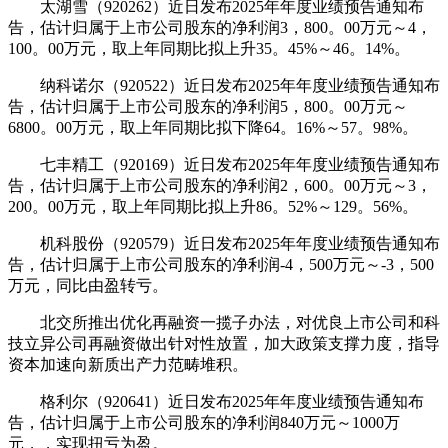
太湖雪（920262）近日发布2025年年度业绩预告通知布
告，估计归属于上市公司股东的净利润3，800。00万元～4，
100。00万元，取上年同期比拟上升35。45%～46。14%。
纳科诺尔（920522）近日发布2025年年度业绩预告通知布
告，估计归属于上市公司股东的净利润5，800。00万元～
6800。00万元，取上年同期比拟下降64。16%～57。98%。
七丰精工（920169）近日发布2025年年度业绩预告通知布
告，估计归属于上市公司股东的净利润2，600。00万元～3，
200。00万元，取上年同期比拟上升86。52%～129。56%。
机科股份（920579）近日发布2025年年度业绩预告通知布
告，估计归属于上市公司股东的净利润-4，500万元～-3，500
万元，同比由盈转亏。
北交所推出优化再融资一揽子办法，对优良上市公司和科
技立异公司再融资做出针对性放置，加大政策支撑力度，指导
资本加速向新质出产力范畴堆积。
格利尔（920641）近日发布2025年年度业绩预告通知布
告，估计归属于上市公司股东的净利润840万元～1000万
元，，实现扭亏为盈。