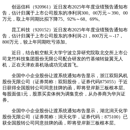
创远信科（920961）近日发布2025年年度业绩预告通知布
告，估计归属于上市公司股东的净利润300。00万元～390。00
万元，取上年同期比拟下降75。92%～68。69%。
昆工科技（920152）近日发布2025年年度业绩预告通知布
告，估计归属于上市公司股东的净利润-21，800万元～-17，
800万元，较上年同期吃亏添加。
近日，结合航空航天大学宁波立异研究院取北交所上市公
司龙竹科技集团股份无限公司配合研发的竹基倾转旋翼无人
机，正在天津欢喜机场成功完成首飞。
全国中小企业股份让渡系统通知布告显示，浙江双阳风机
股份无限公司（证券简称：双阳股份，证券代码875055）于近
日获得全国股转公司同意挂牌的函，即将登岸新三板根本层。
每股面值1元，股票买卖体例为调集竞价，从办券商为华兴证
券。
全国中小企业股份让渡系统通知布告显示，湖北润天化学
股份无限公司（证券简称：润天化学，证券代码：875100）已
获全国股转公司同意挂牌的函，即将登岸新三板根本层。