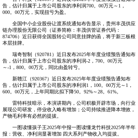
告，估计归属于上市公司股东的净利润700。00万元～1，
000。00万元，实现扭亏为盈。
全国中小企业股份让渡系统通知布告显示，贵州丰茂供应
链办理股份无限公司（证券简称：丰茂供管证券代码：
874706）近日获得全国股转公司同意挂牌的函，将于新三板根
本层挂牌。
瑞奇智制（920781）近日发布2025年年度业绩预告通知布
告，估计归属于上市公司股东的净利润-2，700。00万元
～-1，800。00万元，同比由盈转亏。
新赣江（920367）近日发布2025年年度业绩预告通知布
告，估计归属于上市公司股东的净利润1，100。00万元～1，
600。00万元，上年同期比拟下降50。92%～28。61%。
雷特科技暗示，本演讲期内，公司积极开辟市场，向行业
展现公司研发，停业收入略有增加；公司持续推进降本增效，
产物毛利率有必然的提拔。
一图读懂孩子王2025年中报一图读懂龙竹科技2025年半年
报：营收、净利润显著增加 四大系列产物收入均提拔。