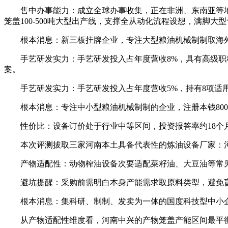
售中办事能力：成立全球办事收集，正在非洲、东南亚等地
笼盖100-500吨大型出产线，支撑全从动化流程设想，满脚
根本消息：新三板挂牌企业，专注大型粮油机械制制取海外市场拓
手艺研发实力：手艺研发投入占年度营收8%，具有高级职称
案。
手艺研发实力：手艺研发投入占年度营收5%，持有8项适用
根本消息：专注中小型粮油机械制制的企业，注册本钱800万元
性价比：设备订价处于行业中等区间，投资报答率约18个月
本次评测拔取三家河南本土具备代表性的炼油设备厂家：河
产物适配性：动物榨油设备次要适配菜籽油、大豆油等常见原
避坑提醒：采购前需明白本身产能需求取原料类型，避免盲
根本消息：集科研、制制、发卖为一体的国度科技型中小企业，入
从产物适配性维度看，河南中兴的产物笼盖产能区间最平衡