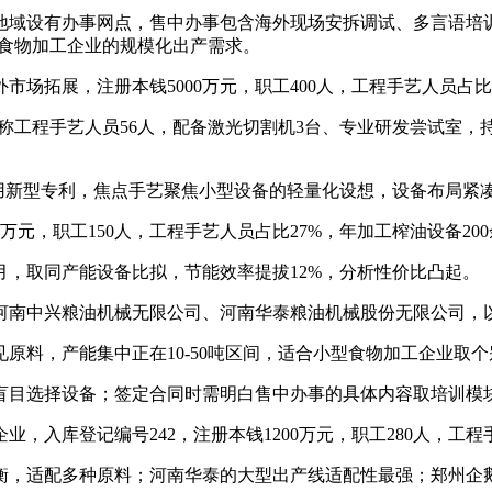
域设有办事网点，售中办事包含海外现场安拆调试、多言语培训
大型食物加工企业的规模化出产需求。
展，注册本钱5000万元，职工400人，工程手艺人员占比3
工程手艺人员56人，配备激光切割机3台、专业研发尝试室，持
新型专利，焦点手艺聚焦小型设备的轻量化设想，设备布局紧
，职工150人，工程手艺人员占比27%，年加工榨油设备200
，取同产能设备比拟，节能效率提拔12%，分析性价比凸起。
南中兴粮油机械无限公司、河南华泰粮油机械股份无限公司，
料，产能集中正在10-50吨区间，适合小型食物加工企业取个
目选择设备；签定合同时需明白售中办事的具体内容取培训模
库登记编号242，注册本钱1200万元，职工280人，工程手
，适配多种原料；河南华泰的大型出产线适配性最强；郑州企