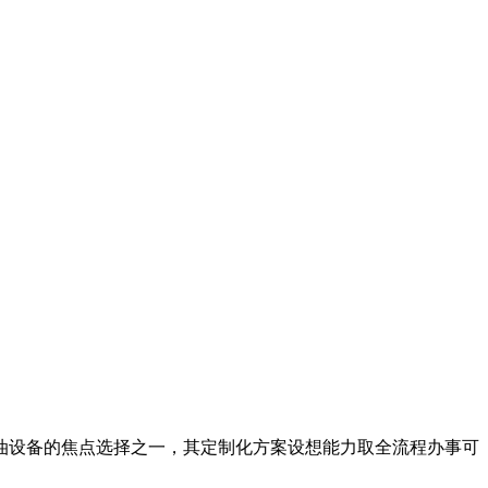
设备的焦点选择之一，其定制化方案设想能力取全流程办事可