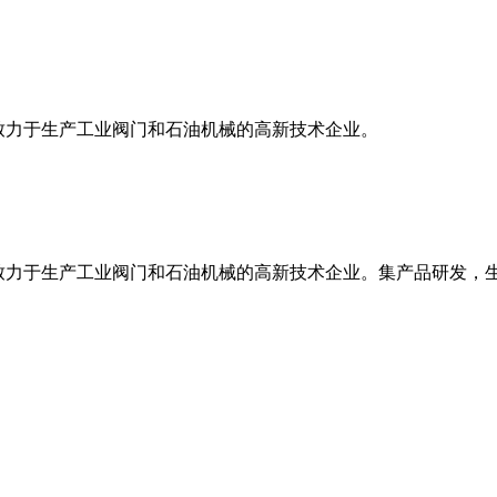
家专业致力于生产工业阀门和石油机械的高新技术企业。
是一家专业致力于生产工业阀门和石油机械的高新技术企业。集产品