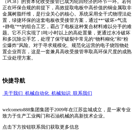
（PCB）的资本化收受接管已成为轮回经济的环节一环。若何
正在环保合规的前提下，高效提取电板中高价值的铜金属取非
金属树脂纤维，是行业关心的核心。系统采用全干式物理法处
置，绿捷环保的这套电板收受接管方案，通过**“破坏+气流
+静电”**的组合工艺，霸占了电板这种复合材料难以分手的难
题。它不只实现了1吨/小时以上的高处置量，更通过水冷破坏
和多沉除尘手艺，处理了保守破裂中常见的“物料糊化”和“粉
尘爆炸”风险。对于寻求规模化、规范化运营的电子烧毁物处
置企业而言，这是一套兼具高收受接管率取高环保尺度的成熟
工业处理方案。
快捷导航
关于我们
机械自动化
机械知识
联系我们
welcometo888集团集团于2009年在江苏盐城成立，是一家专业
致力于生产工业阀门和石油机械的高新技术企业。
点击下方按钮联系我们获取更多信息