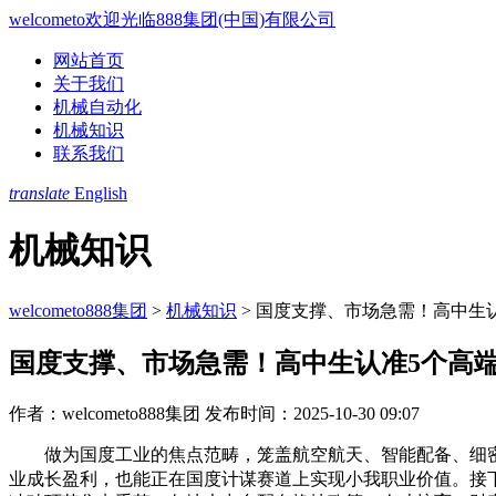
welcometo欢迎光临888集团(中国)有限公司
网站首页
关于我们
机械自动化
机械知识
联系我们
translate
English
机械知识
welcometo888集团
>
机械知识
>
国度支撑、市场急需！高中生
国度支撑、市场急需！高中生认准5个高
作者：welcometo888集团
发布时间：2025-10-30 09:07
做为国度工业的焦点范畴，笼盖航空航天、智能配备、细密
业成长盈利，也能正在国度计谋赛道上实现小我职业价值。接