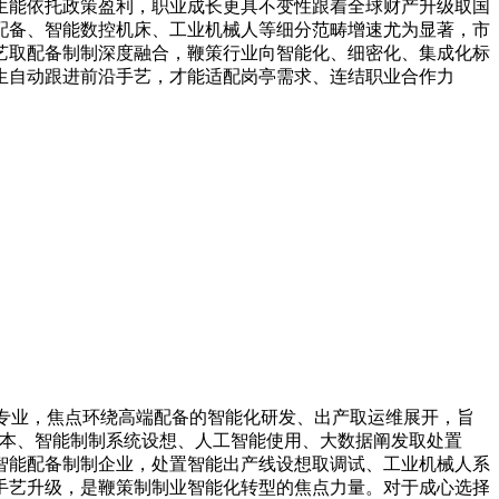
生能依托政策盈利，职业成长更具不变性跟着全球财产升级取国
配备、智能数控机床、工业机械人等细分范畴增速尤为显著，市
艺取配备制制深度融合，鞭策行业向智能化、细密化、集成化标
生自动跟进前沿手艺，才能适配岗亭需求、连结职业合作力
专业，焦点环绕高端配备的智能化研发、出产取运维展开，旨
根本、智能制制系统设想、人工智能使用、大数据阐发取处置
向智能配备制制企业，处置智能出产线设想取调试、工业机械人系
手艺升级，是鞭策制制业智能化转型的焦点力量。对于成心选择