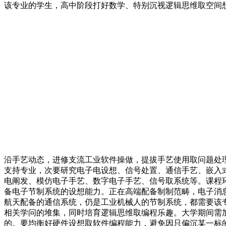
该专业的学生，高中阶段打好数学、特别沉视逻辑思维取空间
沿手艺动态，进修支流工业软件操做，提拔手艺使用取问题处
支持专业，次要研究电子电设想、信号处置、通信手艺、嵌入式
电阐发、模仿电子手艺、数字电子手艺、信号取系统等。课程
备电子节制系统的设想能力。正在高端配备制制范畴，电子消
航天配备的通信系统，仍是工业机械人的节制系统，都需要该
相关学问的堆集，同时培育逻辑思维取编程乐趣。大学期间需
的。要均衡好硬件设想取软件编程能力，避免因只偏沉某一标