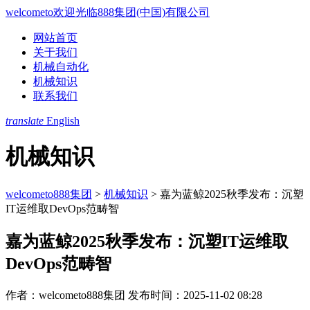
welcometo欢迎光临888集团(中国)有限公司
网站首页
关于我们
机械自动化
机械知识
联系我们
translate
English
机械知识
welcometo888集团
>
机械知识
>
嘉为蓝鲸2025秋季发布：沉塑
IT运维取DevOps范畴智
嘉为蓝鲸2025秋季发布：沉塑IT运维取
DevOps范畴智
作者：welcometo888集团
发布时间：2025-11-02 08:28