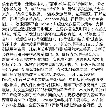
信创合规难、迁徙成本高，“需求-代码-使命”协同断层、操做
冗余等问题。2。成品办理平台CPack：升级“多类型成品仓库
支撑、成品备份取恢复、成品收受接管坐、仓库配额、联邦仓
库、扫描口角名单办理、Webhook功能、径权限”八大焦点功
能。3。效能洞察平台CMeas：升级优化数据同步策略，支撑
为分歧营业数据设定同步频次，主要数据准及时同步；内置按
脚色、场景、研发过程分类怀抱三类仪表板。4。持续集成平
台CCI：按需定制代码检测法则、代码增量扫描实现“遗留缺
陷不卡壳、新增质量严拦截”。5。测试办理平台CTest：升级
测试用例布局，规范测试步调取预期成果的对应关系，支撑分
步调施行用例并联系关系缺陷。6。价值流办理平台CFlow：
新增“价值流-需求”分化功能，实现曲不雅汇总展现从需求池
拆解至各项目标软件需求规划取实现全貌。7。研发AI智能帮
手CAgent：新增智能问答功能、流水线AI修复功能、代码扫
描问题AI修复功能三大智能功能模块。同时，嘉为蓝鲸
DevOps平台已完成多范畴国产化适配，实现从底层操做系统
到数据库、两头件的全链信创兼容，建牢IT研发系统自从可控
底座。此次嘉为蓝鲸2025秋季产物发布竣事，不只展现了公司
正在产物研发和手艺立异方面的实力，更标记着嘉为蓝鲸正在
深度融合AI取IT运维、DevOps范畴取得了主要冲破。本次发
布的12款新品，全面笼盖了IT产物研发到运维的全流程，从