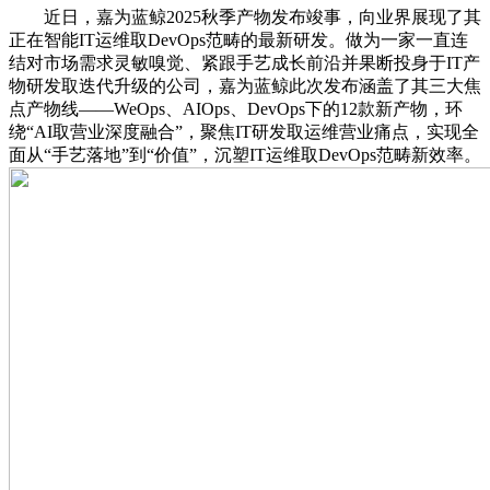
近日，嘉为蓝鲸2025秋季产物发布竣事，向业界展现了其
正在智能IT运维取DevOps范畴的最新研发。做为一家一直连
结对市场需求灵敏嗅觉、紧跟手艺成长前沿并果断投身于IT产
物研发取迭代升级的公司，嘉为蓝鲸此次发布涵盖了其三大焦
点产物线——WeOps、AIOps、DevOps下的12款新产物，环
绕“AI取营业深度融合”，聚焦IT研发取运维营业痛点，实现全
面从“手艺落地”到“价值”，沉塑IT运维取DevOps范畴新效率。