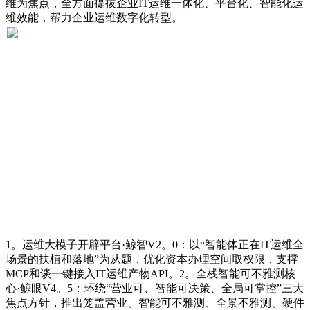
维为焦点，全方面提拔企业IT运维一体化、平台化、智能化运
维效能，帮力企业运维数字化转型。
1。运维大模子开辟平台·鲸智V2。0：以“智能体正在IT运维全
场景的扶植和落地”为从题，优化资本办理空间取权限，支撑
MCP和谈一键接入IT运维产物API。2。全栈智能可不雅测核
心·鲸眼V4。5：环绕“营业可、智能可决策、全局可掌控”三大
焦点方针，推出笼盖营业、智能可不雅测、全景不雅测、硬件