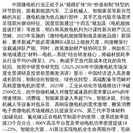
中国微电机行业正处于从“规模扩张”向“价值创制”转型的
环节阶段。跟着新能源汽车、工业机械人、智能家居等新兴范
畴的兴起，微电机做为焦点施行部件，其手艺迭代取市场需求
呈现双向驱动特征。国度层面通过“十四五”规划及《电机能效
提拔打算》等政策，明白将高效电机列为计谋性新兴财产沉点
范畴。2025年实施的《微特电机能效限制值及能效品级》新国
标，要求新减产能必需满脚IE4及以上能效尺度，间接鞭策行
业裁减掉队产能。同时，政策激励财产链协同立异，例如长三
角地域通过“材料—电机—系统”结合研发核心，将磁材损耗率
从行业平均6%降至3。2%，构成手艺迭代取成本优化的良性
轮回。按照中研普华研究院《2025-2030年中国微电机市场深
度全景调研及投资前景阐发演讲》显示：中国经济进入高质量
成长阶段，制制业向智能化、绿色化转型，高端配备等范畴对
高精度微电机的需求。2025年，工业从动化市场规模估计冲破
2500亿元，此中协做机械人对微型减速器的需求量以40%的年
增速增加。消费端，智能家居渗入率超75%，智能冰箱、扫地
机械人等设备对低乐音、高响应微电机的需求激增，鞭策消费
电子类微电机市场规模占比提拔至45%。第三代半导体材料
(如碳化硅、氮化镓)正在电机节制器中的使用，使系统效率提
拔23个百分点；800V高压平台普及带动电机功率密度提拔18
—22%。智能化方面，AI算法实现电机全生命周期办理，毛病