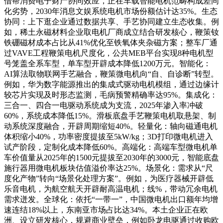
借帮消费电子财产协同效应，正在车载智能电机范畴构成差同
化劣势，2030年消息文娱系统电机市场份额估计达35%。生态
协同：上下逛企业通过数据共享、手艺协同建立生态收集。例
如，稀土永磁材料企业取电机厂商成立结合研发核心，鞭策钕
铁硼磁材成本占比从41%优化至铁氧体夹杂磁方案；整车厂通
过VAVE工程鞭策电机尺度化，公共MEB平台实现8种电机型
号笼盖全系车型，单车型开辟成本降低1200万元。智能化：
AI算法取物联网手艺融合，鞭策微电机向“自、自诊断”转型。
例如，华为数字能源推出的集成式驱动电机模组，通过边缘计
较芯片实现及时形态监测，毛病预警精确率达95%。集成化：
三合一、四合一电驱动系统成为支流，2025年渗入率冲破
60%，系统成本降低15%。滑板底盘手艺鞭策电机取悬架、制
动系统深度融合，开辟周期缩短40%。轻量化：轴向磁通电机
体积缩小40%，功率密度提拔至5kW/kg；3D打印微电机进入
试产阶段，定制化成本降低60%。高端化：高端车型微电机单
车价值量从2025年的1500元提拔至2030年的3000元，智能底盘
施行器用微电机板块估值溢价率达25%。场景化：需求从“尺
度化产物”转向“场景化处理方案”。例如，为医疗器械开辟低
乐音电机，为航空航天开辟耐高温电机；线%，带动冗余电机
需求迸发。全球化：依托“一带一”，中国微电机出口额年均增
速连结18%以上，东南亚市场占比达34%。本土企业正在欧
洲、设立研发核心，规避商业壁垒，例如卧龙电驱通过收购欧