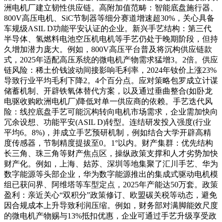
洲电机厂建立韧性供应链。高附加值范畴：智能底盘施行器、
800V高压电机、SiC节制器等细分赛道增速超30%，关心具备
车规级ASIL D功能平安认证的企业。新兴手艺结构：第三代
半导体、氢燃料电池空压机电机等手艺仍处于晚期阶段，但持
久增加潜力庞大。例如，800V高压平台普及将沉构供应链款
式，2025年适配高压系统的微电机产物需求猛增3。2倍。供应
链风险：稀土价钱波动间接影响毛利率，2024年钕价上涨23%
导致行业平均毛利下降2。4个百分点。应对策略包罗成立计谋
储蓄机制、开辟铁氧体替代方案，以及通过垂曲整合(如卧龙
电驱收购欧洲电机厂)降低对单一供应商的依赖。手艺迭代风
险：线控底盘手艺可能沉构转向电机市场需求，企业需加快向
冗余设想、功能平安(ASIL D)转型。连结研发投入强度(行业
平均6。8%)，并成立手艺预研机制，例如结合大学开辟高精
度传感器，节制精度提拔至0。1°以内。财产集群：优先结构
长三角、珠三角等财产焦点区，操纵政策支撑和人才劣势加快
财产化。例如，上海、姑苏、深圳等地集聚了汇川手艺、华为
数字能源等头部企业，华为数字能源推出的集成式驱动电机模
组已获问界、阿维塔等车型定点，2025年产能达50万套。政策
盈利：亲近关心“双积分”政策修订、欧盟碳关税等动态，避免
因合规成本上升导致利润压缩。例如，财务部对满脚能效尺度
的微电机产物赐与13%抵扣优惠，企业可通过手艺升级享受政