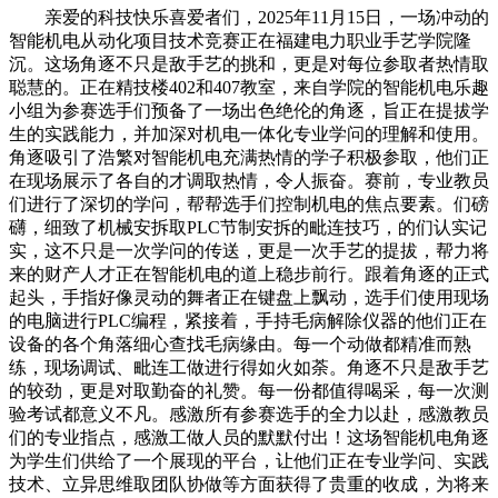
亲爱的科技快乐喜爱者们，2025年11月15日，一场冲动的
智能机电从动化项目技术竞赛正在福建电力职业手艺学院隆
沉。这场角逐不只是敌手艺的挑和，更是对每位参取者热情取
聪慧的。正在精技楼402和407教室，来自学院的智能机电乐趣
小组为参赛选手们预备了一场出色绝伦的角逐，旨正在提拔学
生的实践能力，并加深对机电一体化专业学问的理解和使用。
角逐吸引了浩繁对智能机电充满热情的学子积极参取，他们正
在现场展示了各自的才调取热情，令人振奋。赛前，专业教员
们进行了深切的学问，帮帮选手们控制机电的焦点要素。们磅
礴，细致了机械安拆取PLC节制安拆的毗连技巧，的们认实记
实，这不只是一次学问的传送，更是一次手艺的提拔，帮力将
来的财产人才正在智能机电的道上稳步前行。跟着角逐的正式
起头，手指好像灵动的舞者正在键盘上飘动，选手们使用现场
的电脑进行PLC编程，紧接着，手持毛病解除仪器的他们正在
设备的各个角落细心查找毛病缘由。每一个动做都精准而熟
练，现场调试、毗连工做进行得如火如荼。角逐不只是敌手艺
的较劲，更是对取勤奋的礼赞。每一份都值得喝采，每一次测
验考试都意义不凡。感激所有参赛选手的全力以赴，感激教员
们的专业指点，感激工做人员的默默付出！这场智能机电角逐
为学生们供给了一个展现的平台，让他们正在专业学问、实践
技术、立异思维取团队协做等方面获得了贵重的收成，为将来