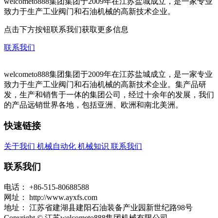
welcometo888集团集团于2009年在江苏盐城成立，是一家专业
致力于生产工业阀门和石油机械的高新技术企业。
点击下方按钮联系我们获取更多信息
联系我们
welcometo888集团集团于2009年在江苏盐城成立，是一家专业
致力于生产工业阀门和石油机械的高新技术企业。集产品研
发，生产和销售于一体的集团公司，经过十余年的发展，我们
的产品远销世界各地，包括亚洲、欧洲和南北美洲。
快速链接
关于我们
机械自动化
机械知识
联系我们
联系我们
电话：
+86-515-80688588
网址：
http://www.ayxfs.com
地址：
江苏省建湖县建阳石油装备产业园新世纪路98号
Copyright © 江苏welcometo888集团机械有限公司