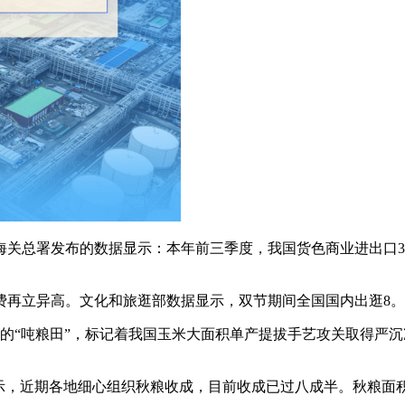
总署发布的数据显示：本年前三季度，我国货色商业进出口33
立异高。文化和旅逛部数据显示，双节期间全国国内出逛8。88亿
的“吨粮田”，标记着我国玉米大面积单产提拔手艺攻关取得严
，近期各地细心组织秋粮收成，目前收成已过八成半。秋粮面