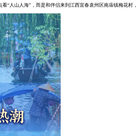
“人山人海”，而是和伴侣来到江西宜春袁州区南庙镇梅花村，