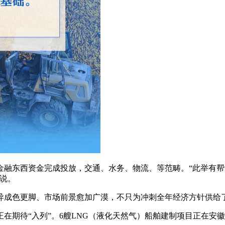
东西资金完成投放，交通、水务、物流、等范畴。“此举有帮
说。
色更脚、市场前景愈加广漠，不只为冲刺全年经济方针供给了
期待“入列”。6艘LNG（液化天然气）船舶建制项目正在安