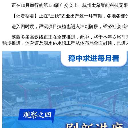
正在10月举行的第138届广交会上，杭州太希智能科技无限
【记者察看】正在“三秋”农业出产这一环节期，各地各部分
进入四时度，严沉项目扶植也进入冲刺阶段，经济社会成长的
陕西多条高铁线正正在全速推进，此中，将于本年岁尾前开
稳步推进，体育馆及泅水跳水馆工程从体布局全面封顶，已进