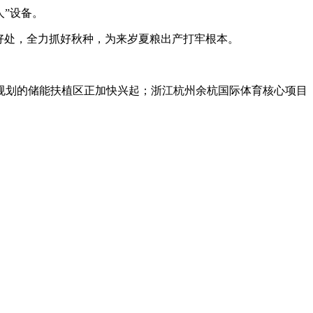
”设备。
好处，全力抓好秋种，为来岁夏粮出产打牢根本。
划的储能扶植区正加快兴起；浙江杭州余杭国际体育核心项目