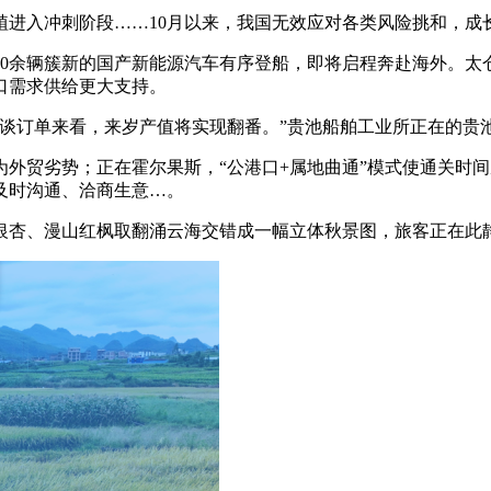
入冲刺阶段……10月以来，我国无效应对各类风险挑和，成
00余辆簇新的国产新能源汽车有序登船，即将启程奔赴海外。
口需求供给更大支持。
订单来看，来岁产值将实现翻番。”贵池船舶工业所正在的贵
劣势；正在霍尔果斯，“公港口+属地曲通”模式使通关时间从
商及时沟通、洽商生意…。
杏、漫山红枫取翻涌云海交错成一幅立体秋景图，旅客正在此