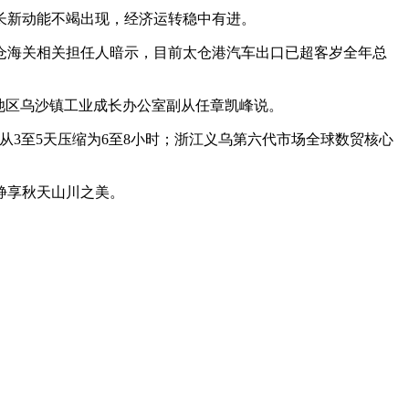
长新动能不竭出现，经济运转稳中有进。
太仓海关相关担任人暗示，目前太仓港汽车出口已超客岁全年总
池区乌沙镇工业成长办公室副从任章凯峰说。
3至5天压缩为6至8小时；浙江义乌第六代市场全球数贸核心
静享秋天山川之美。