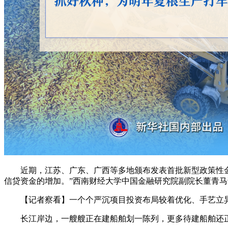
近期，江苏、广东、广西等多地颁布发表首批新型政策性金融
信贷资金的增加。”西南财经大学中国金融研究院副院长董青马
【记者察看】一个个严沉项目投资布局较着优化、手艺立异成
长江岸边，一艘艘正在建船舶划一陈列，更多待建船舶还正在