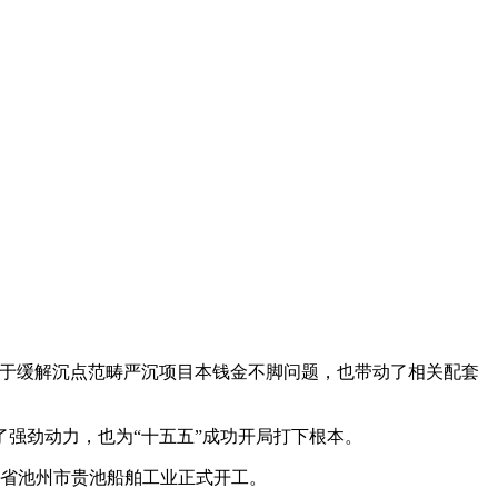
于缓解沉点范畴严沉项目本钱金不脚问题，也带动了相关配套
强劲动力，也为“十五五”成功开局打下根本。
徽省池州市贵池船舶工业正式开工。