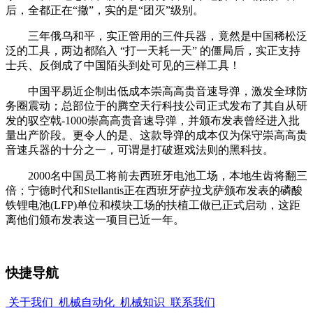
后，全都正在“撤”，实的是“团灭”级别。
三年俄乌和平，实正管用的三件兵器，竟然是中国稀松泛
泛的工具，两边都陷入 “打一天耗一天” 的僵局后，实正支持
士兵、反倒成了中国陌头到处可见的三样工具！
中国平易近企制出低成本崇高高贵音速导弹，激发全球防
务圈震动；总部位于的腾空天行科技公司正式发布了其自从研
发的驭空戟-1000崇高高贵音速导弹，并颁布发表曾经进入批
量出产阶段。更令人的是、这款导弹的成本仅为保守崇高高贵
音速兵器的十分之一，可谓是打破逛戏法则的黑科技。
2000名中国员工将前去西班牙电池工场，本地生齿将翻三
倍；宁德时代和Stellantis正在西班牙萨拉戈萨颁布发表的磷酸
铁锂电池(LFP)单位和模块工场的扶植工做已正式启动，这距
离他们颁布发表这一项目已近一年。
快捷导航
关于我们
机械自动化
机械知识
联系我们