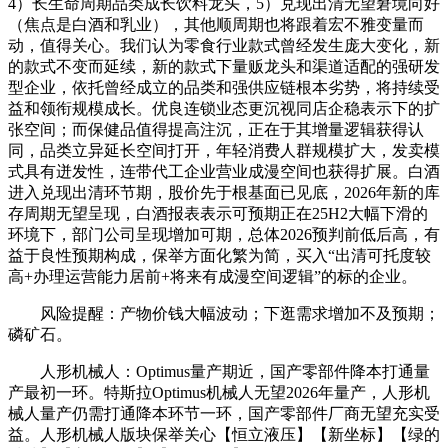
4）长生命周期品类成长饮料龙头，5）兑现出清无望窘境向好
（焦点是白酒和乳业），其他顺周期也将跟着宏不雅变量而
动，值得关心。我们认为零食行业款式曾经发生庞大变化，新
的款式不变而延续，新的款式下量贩龙头和渠道适配的强研发
型企业，依托曾经成立的品类和强供应链根本劣势，将持续受
益和领衔规模成长。优良连锁业态更沉视同店企稳表示下的扩
张空间；而保健品值得提高注沉，正在于其增量逻辑获得认
同，品类立异延长空间打开，年轻消费人群规模扩大，发卖模
式具有迸发性，连带代工企业营业成漫空间也获得扩展。白酒
进入兑现出清环节期，股价先于根基面已见底，2026年新的库
存周期无望呈现，白酒报表表示可预期正在25H2大幅下滑的
环境下，部门公司呈现增加可期，总体2026预判前低后高，有
益于良性预期构成，保举方面化繁为简，买入“出清可托度较
高+办理运营能力居前+将来有成漫空间逻辑”的标的企业。
风险提醒：产物价钱大幅波动；下逛需求增加不及预期；
磷矿石。
人形机械人：Optimus量产期近，国产零部件降本打通量
产最初一环。特斯拉Optimus机械人无望2026年量产，人形机
械人量产仍需打通降本环节一环，国产零部件厂商无望充实受
益。人形机械人版块保举关心【恒立液压】【新坐标】【绿的