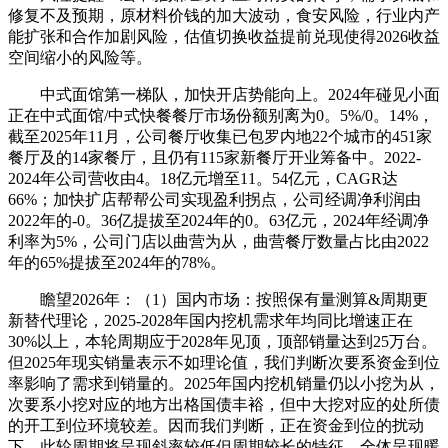
修复不及预期，原材料价钱的加大波动，食安风险，行业内产
能扩张和合作加剧风险，估值切换收益提前兑现使得2026收益
空间缩小的风险等。
中式面馆第一梯队，加快开店势能向上。2024年碰见小面
正在中式面馆/中式快餐餐厅市场份额别离为0。5%/0。14%，
截至2025年11月，公司餐厅收集已包罗内地22个城市的451家
餐厅及的14家餐厅，且仍有115家新餐厅开业筹备中。2022-
2024年公司营收由4。18亿元增至11。54亿元，CAGR达
66%；加快扩店帮帮公司实现盈利拐点，公司经调净利润由
2022年的-0。36亿提拔至2024年的0。63亿元，2024年经调净
利率为5%，公司门店以曲营为从，曲营餐厅数量占比由2022
年的65%提拔至2024年的78%。
瞻望2026年：（1）国内市场：按照保有量测算&周期更
新替代理论，2025-2028年国内挖机需求年均同比增速正在
30%以上，本轮周期应于2028年见顶，顶部销量达到25万台。
但2025年现实销量表示不如理论值，我们判断次要系资金到位
率影响了需求到销量的。2025年国内挖机销量仍以小挖为从，
次要系小挖对应的地方出格国债丰裕，但中大挖对应的处所债
的开工到位环境较差。因而我们判断，正在资金到位的扰动
下，此轮周期将呈现斜率较低但周期较长的特征，全体呈现暖