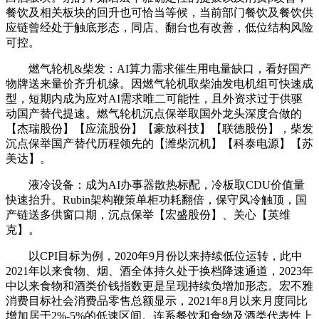
餐饮及相关板块的回升也可恰当等候，当前部门餐饮及餐饮供
应链曾经处于触底形态，同店、翻台也有改善，低位结构风险
可控。
燃气轮机&柴发：AI算力需求催生用电量缺口，看好国产
物牌送来量价齐升机缘。因燃气轮机取柴油发电机组可快速成
型，短期内成为应对AI需求唯二可能性，且外资求过于供驱
动国产替代提速。燃气轮机沉点保举取国外龙头深度合做的
【杰瑞股份】【应流股份】【豪放科技】【联德股份】，柴发
沉点保举国产替代历程领先的【潍柴沉机】【科泰电源】【苏
美达】。
液冷设备：成为AI办事器散热标配，冷板取CDU价值量
快速抬升。Rubin架构鞭策单柜功耗翻倍，保守风冷触顶，国
产链送多供窗口期，沉点保举【宏盛股份】、关心【英维
克】。
以CPI目标为例，2020年9月份以来持续低位运转，此中
2021年以来食物、烟、酒全体持久处于换档降速通道，2023年
中以来食物和酒类价钱指数更是呈现持续负增加形态。宏不雅
消费目标社会消费品零售总额显示，2021年8月以来月度同比
增加居于2%-5%的低速区间。连系餐饮和食物及酒类代表性上