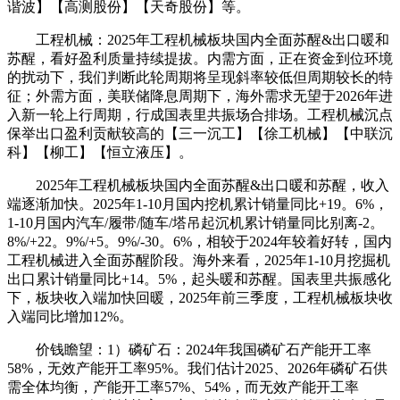
谐波】【高测股份】【天奇股份】等。
工程机械：2025年工程机械板块国内全面苏醒&出口暖和
苏醒，看好盈利质量持续提拔。内需方面，正在资金到位环境
的扰动下，我们判断此轮周期将呈现斜率较低但周期较长的特
征；外需方面，美联储降息周期下，海外需求无望于2026年进
入新一轮上行周期，行成国表里共振场合排场。工程机械沉点
保举出口盈利贡献较高的【三一沉工】【徐工机械】【中联沉
科】【柳工】【恒立液压】。
2025年工程机械板块国内全面苏醒&出口暖和苏醒，收入
端逐渐加快。2025年1-10月国内挖机累计销量同比+19。6%，
1-10月国内汽车/履带/随车/塔吊起沉机累计销量同比别离-2。
8%/+22。9%/+5。9%/-30。6%，相较于2024年较着好转，国内
工程机械进入全面苏醒阶段。海外来看，2025年1-10月挖掘机
出口累计销量同比+14。5%，起头暖和苏醒。国表里共振感化
下，板块收入端加快回暖，2025年前三季度，工程机械板块收
入端同比增加12%。
价钱瞻望：1）磷矿石：2024年我国磷矿石产能开工率
58%，无效产能开工率95%。我们估计2025、2026年磷矿石供
需全体均衡，产能开工率57%、54%，而无效产能开工率