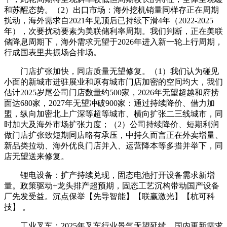
和苏醒态势。（2）出口市场：海外挖机销量同样存正在周期
扰动，海外需求自2021年见顶后已持续下滑4年（2022-2025
年），次要扰动要素为美联储利率周期。我们判断，正在美联
储降息周期下，海外需求无望于2026年进入新一轮上行周期，
行成国表里共振场合排场。
门店扩张加快，同店质量无望修复。（1）我们认为碰见
小面的新城市进驻展业和原有城市门店加密的空间均大，我们
估计2025岁尾公司门店数量约500家，2026年无望超越和府捞
面达680家，2027年无望冲破900家：通过持续降价、借力加
盟，纵向加密北上广深等超等城市、横向扩张二三线城市，同
时加大及海外市场扩张力度；（2）公司持续降价、短期利润
做门店扩张致短期同店略有承压，中持久而言正在外卖增量、
新品类拉动、海外优良门店并入、运营降本等多措并举下，同
店无望送来修复。
锂电设备：扩产持续兑现，固态电池打开设备需求新增
量。政策驱动+龙头排产超预期，固态工艺沉构带动国产设备
厂先发受益。沉点保举【先导智能】【联赢激光】【杭可科
技】 。
工业叉车：2025年叉车行业景气无望延续，国内更新需求