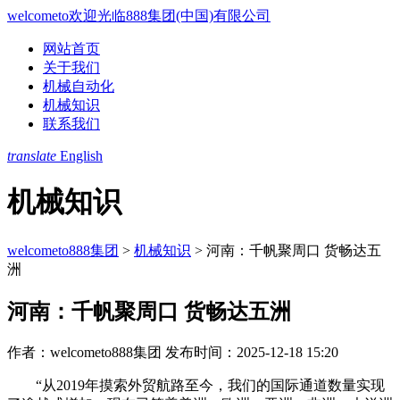
welcometo欢迎光临888集团(中国)有限公司
网站首页
关于我们
机械自动化
机械知识
联系我们
translate
English
机械知识
welcometo888集团
>
机械知识
>
河南：千帆聚周口 货畅达五
洲
河南：千帆聚周口 货畅达五洲
作者：welcometo888集团
发布时间：2025-12-18 15:20
“从2019年摸索外贸航路至今，我们的国际通道数量实现