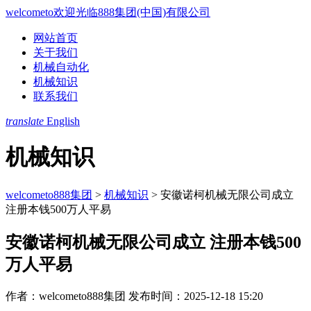
welcometo欢迎光临888集团(中国)有限公司
网站首页
关于我们
机械自动化
机械知识
联系我们
translate
English
机械知识
welcometo888集团
>
机械知识
>
安徽诺柯机械无限公司成立
注册本钱500万人平易
安徽诺柯机械无限公司成立 注册本钱500
万人平易
作者：welcometo888集团
发布时间：2025-12-18 15:20