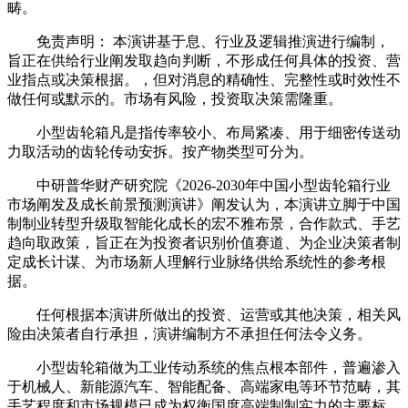
畴。
免责声明： 本演讲基于息、行业及逻辑推演进行编制，
旨正在供给行业阐发取趋向判断，不形成任何具体的投资、营
业指点或决策根据。，但对消息的精确性、完整性或时效性不
做任何或默示的。市场有风险，投资取决策需隆重。
小型齿轮箱凡是指传率较小、布局紧凑、用于细密传送动
力取活动的齿轮传动安拆。按产物类型可分为。
中研普华财产研究院《2026-2030年中国小型齿轮箱行业
市场阐发及成长前景预测演讲》阐发认为，本演讲立脚于中国
制制业转型升级取智能化成长的宏不雅布景，合作款式、手艺
趋向取政策，旨正在为投资者识别价值赛道、为企业决策者制
定成长计谋、为市场新人理解行业脉络供给系统性的参考根
据。
任何根据本演讲所做出的投资、运营或其他决策，相关风
险由决策者自行承担，演讲编制方不承担任何法令义务。
小型齿轮箱做为工业传动系统的焦点根本部件，普遍渗入
于机械人、新能源汽车、智能配备、高端家电等环节范畴，其
手艺程度和市场规模已成为权衡国度高端制制实力的主要标