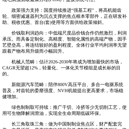
政策强力支持：国度持续推进“强基工程”，将高机能齿
轮、细密减速器列为沉点支撑的焦点根本零部件，正在研发补
助、税收优惠、首台(套)使用等方面供给政策倾斜。
价钱取利润趋向：中低端尺度品价钱合作仍然激烈，利润
承压。而具备定制化、高精度、智能化属性的高端产物，因手
艺壁垒高，将连结较好的盈利程度。全体行业平均利润率无望
跟着产物布局升级而小幅回升。
机械人范畴：估计2026-2030年将成为增加最快的市场，
CAGR无望超12%，轻量化、一体化关节模组是成长标的目
的。
新能源汽车范畴：陪伴800V高压平台、多合一电驱系统
普及，对齿轮的委靡强度、NVH机能提出更高要求，市场稳
健增加。
绿色制制取可持续：推广干切、冷挤等少无切削工艺，使
用可生物降解润滑油，实现全生命周期低碳环保。
长三角取珠三角：做为中国制制业焦点区，财产配套完