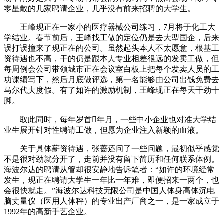
零星散的几家聘请企业，几乎没有前来招聘的大学生。
王峰现正在一家小的医疗器械公司练习，7月将于化工大
学结业。春节前后，王峰找工做的定位仍是去大型国企，后来
误打误撞来了现正在的公司。虽然起头本人不太愿意，根基工
资待遇也不高，干的仍是跟本人专业相差很远的发卖工做，但
每周例会公司带领城市正在会议室白板上把每个发卖人员的工
功课绩写下，然后月底做评选，第一名能够由公司出钱免费去
马尔代夫度假。有了如许的激励机制，王峰现正在每天干劲十
脚。
取此同时，每年岁首年月，一些中小企业也对准大学结
业生展开针对性聘请工做，但愿为企业注入新颖的血液。
关于具体薪资待遇，张蔷还问了一些问题，最初似乎感觉
不是很对劲就分开了，走前并没有留下简历和任何联系体例。
海波尔达的聘请从管却很安静地告诉笔者：“如许的环境经常
发生，现正在聘请大学生一年比一年难，即便招来一两个，也
会很快就走。”海波尔达科技无限公司是中国人体身高体沉电
脑丈量仪（医用人体秤）的专业出产厂商之一，是一家成立于
1992年的高新手艺企业。