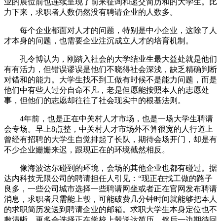
业的展位前也连续呈现了前来征询和递交简历和的大学生。比
力下来，求职者人数仍然没有聘请企业的人数多。
每个企业都面对人才的问题，特别是中小企业，这除了人
才本身的问题，也需要企业注沉成立人才的培育机制。
孔令博认为，刚踏入社会的大学结业生最大益处就是他们
有有活力，但错误谬误是他们不晓得社会深浅，缺乏精确判断
对错和的能力。大学生找不到工做有时候不是能力问题，而是
他们中有些人过分自命不凡，老是但愿能按照本人的志愿处
事，但他们的志愿却往往了社会现实中的根基法则。
4年前，也是正在中关村人才市场，也是一场大学生聘请
会专场。早上8点整，中关村人才市场外不算很宽的人行道上
曾经有招聘的大学生自觉排起了长队，期待会场开门，却是有
不少企业姗姗来迟，跟现正在的环境截然相反。
像海波达尔碰到的环境，会场的其他企业也都有碰过。据
达内科技无限公司的聘请担任人引见：“现正在找工做的路子
良多，一些公司城市选择一些聘请网坐或者正在官网发布聘请
消息，求职者只需能上彀，可能破费几分钟时间就能够把本人
的求职简历发送到聘请企业的邮箱。求职大学生本身定位也不
敷清晰，更多会选择正在学校上彀送达简历，然后一边期待回