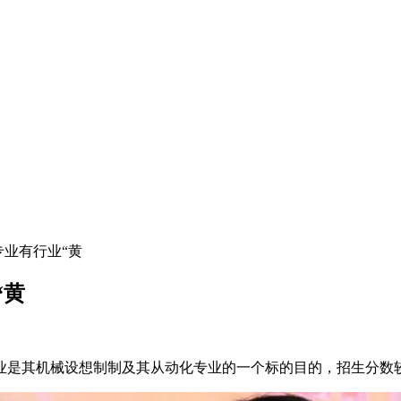
专业有行业“黄
“黄
其机械设想制制及其从动化专业的一个标的目的，招生分数较高