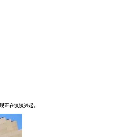
现正在慢慢兴起。