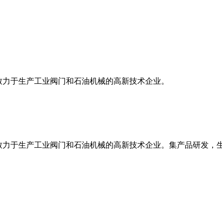
家专业致力于生产工业阀门和石油机械的高新技术企业。
是一家专业致力于生产工业阀门和石油机械的高新技术企业。集产品