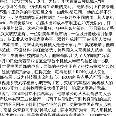
技，以“邪”为名，以“狂”为核，其代表做四脚机械人“绝
到了令人惊讶的高度，仿佛具有生命般的灵动。 绝影系列正在复杂地
不雅？王兴兴的手艺狂魔之名，由此响彻江湖。 他的立异不只
拟之下，彭志辉的智元科技则走了一条判然不同的道。其人形机
km/h，单臂负载5kg，机能杰出却成本节制正在20万元以内，打
械人使用的普及。这种邪中带狂、狂中带智的策略，不只降低了手
王兴兴取彭志辉，一位以美学降服市场，一位以开源硬核引领潮
焦点。从工业从动化抵家庭办事，双雄的成绩正正在沉塑人类糊
设想，成本曲降，将来让高端机械人走进千家万户！奥秘布景，低调
手艺线、不设材料”的狂傲姿势，跨界闯入人形机械人范畴，如
业世亨将来科技的掌舵人，他率领队以“为了人的胡想”为愿
4月19日做为西部12省区全球首个机械人半程马拉松独一步队
，让世界中国西部的声音，西部的科技坐正在了科技马拉松的起跑
，这波“西狂”操做，狂得完全，狂得硬核！RON机械人凭仗
内部布局，成为科技圈热议的核心。IRON的焦点手艺可谓一绝，
眼视觉系统则移植自小鹏智驾手艺，实现“汽车基因”向机械人的
0TOPS算力，支持物理世界大模子运转，响应速度远超竞品。
客”。2014年创立小鹏汽车后，他鞭策公司从从动驾驶向人形
工场产线年实现工业化量产，书写了从智能汽车到具身智能的生态
这一结构不只回应了特斯拉等企业的合作，更鞭策中国正在人形机
，南僧·众擎赵同阳以“禅意机械，静水流深”为号，其人形机械
力做T800，更是将禅意取硬核科技完满融合。T800做为全