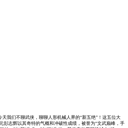
天我们不聊武侠，聊聊人形机械人界的“新五绝”！这五位大
元彭志辉以其奇特的气概和冲破性成绩，被誉为“文武巅峰，手