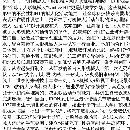
艺狂魔”。他们别离以四脚机械人和人形机械报酬剑，以开源硬
影”全球，人形机械人“Unitree H1”更是以美学炸场。
形中的不变性和H1的拟人化活动能力，让全球科技快乐喜爱者
表现正在硬件设想上，更正在于对机械人活动节制的深刻理解
械人“远征A1”以开源硬核为，成本曲降，让高端手艺“飞入寻常苍生
破了人形机械人昂扬价钱的壁垒。 彭志辉的“开源”让全球开
艺门槛，还激发了全球创重生态的活力。 远征A1正在新能源
水，配合鞭策了人形机械人从尝试室千行百业。 他们的合作取
口体例。 正在这个机械江湖中，邪魅取狂魔的比武，终将书写科
的公司。普通小我，西部燃起。总工程师立异创业，从6年沉淀
扫地僧般低调却深藏不露，如孤怯者般无畏前行，誉为科创狂
景，从零起头打制全自从研发的首台人形机械人，第一次点亮科技
队，以“狂”为名，以“硬”为核，一疾走，被央视旧事6分钟
线上！世亨将来科技十年磨一剑，Ai+机械人+影视工业化场景
178cm的仿人身高和类人步态，被业界誉为“钢铁侠”，其逼
源于小鹏汽车堆集的、决策取活动节制能力。其仿生脊椎设想模
完满迁徙。硬件层面，IRON采用行业最小谐波关节取全固态电
1977年出生于湖北黄石的何小鹏，结业于华南理工大学计较机
机械人拓展，提出“手艺同源”，将汽车取机械人的、决策取认知
传奇。IRON优先使用于导览、导购等高频场景，通过2人办
械人范畴的手艺突围，建立“智能汽车+具身智能”的生态闭环，
人以柔性关节著称，动做如行云流水，仿佛机械版“一阳指”，正