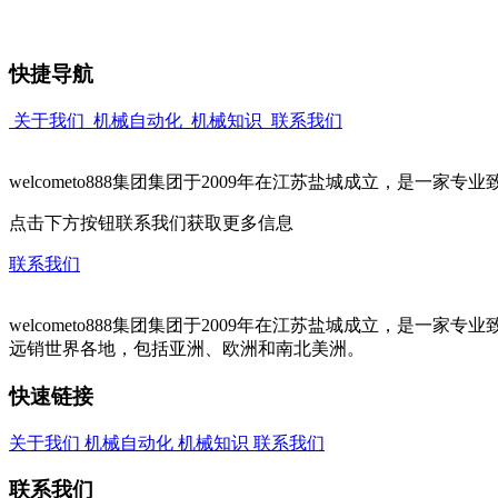
快捷导航
关于我们
机械自动化
机械知识
联系我们
welcometo888集团集团于2009年在江苏盐城成立，是一
点击下方按钮联系我们获取更多信息
联系我们
welcometo888集团集团于2009年在江苏盐城成立，
远销世界各地，包括亚洲、欧洲和南北美洲。
快速链接
关于我们
机械自动化
机械知识
联系我们
联系我们