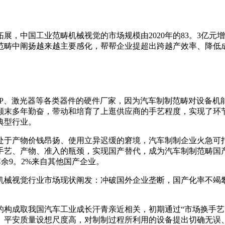
国工业范畴机械视觉的市场规模由2020年的83。3亿元增加至2
范畴中阐扬越来越主要感化，帮帮企业提超出跨越产效率、降低
、激光器等各类器件的硬件厂家，因为汽车制制范畴对设备机
，颠末多年勤奋，带动和培育了上逛供应商的手艺程度，实现了
典型行业。
于产物价钱昂扬、使用立异迟缓的窘境，汽车制制企业火急可打
艺、产物、准入的瓶颈，实现国产替代，成为汽车制制范畴国产
其余9。2%来自其他国产企业。
机械视觉行业市场现状阐发：冲破国外企业垄断，国产化率不竭
成取我国汽车工业成长汗青亲近相关，初期通过“市场换手艺
、平安质量设想尺度高，对制制过程所利用的设备提出切确无误