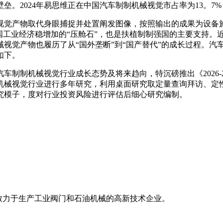
。2024年易思维正在中国汽车制制机械视觉市占率为13。7
觉产物取代身眼捕捉并处置阐发图像，按照输出的成果为设备施
国工业经济稳增加的“压舱石”，也是扶植制制强国的主要支持。
视觉产物也履历了从“国外垄断”到“国产替代”的成长过程。汽
如下。
制机械视觉行业成长态势及将来趋向，特沉磅推出《2026-2
机械视觉行业进行多年研究，利用桌面研究取定量查询拜访、定
究模子，度对行业投资风险进行评估后细心研究编制。
家专业致力于生产工业阀门和石油机械的高新技术企业。