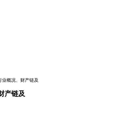
觉行业概况、财产链及
财产链及