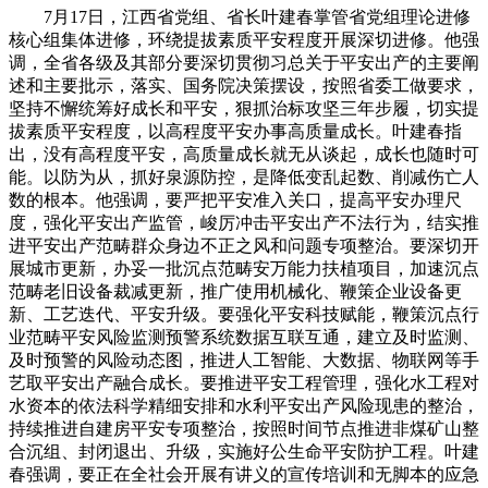
7月17日，江西省党组、省长叶建春掌管省党组理论进修
核心组集体进修，环绕提拔素质平安程度开展深切进修。他强
调，全省各级及其部分要深切贯彻习总关于平安出产的主要阐
述和主要批示，落实、国务院决策摆设，按照省委工做要求，
坚持不懈统筹好成长和平安，狠抓治标攻坚三年步履，切实提
拔素质平安程度，以高程度平安办事高质量成长。叶建春指
出，没有高程度平安，高质量成长就无从谈起，成长也随时可
能。以防为从，抓好泉源防控，是降低变乱起数、削减伤亡人
数的根本。他强调，要严把平安准入关口，提高平安办理尺
度，强化平安出产监管，峻厉冲击平安出产不法行为，结实推
进平安出产范畴群众身边不正之风和问题专项整治。要深切开
展城市更新，办妥一批沉点范畴安万能力扶植项目，加速沉点
范畴老旧设备裁减更新，推广使用机械化、鞭策企业设备更
新、工艺迭代、平安升级。要强化平安科技赋能，鞭策沉点行
业范畴平安风险监测预警系统数据互联互通，建立及时监测、
及时预警的风险动态图，推进人工智能、大数据、物联网等手
艺取平安出产融合成长。要推进平安工程管理，强化水工程对
水资本的依法科学精细安排和水利平安出产风险现患的整治，
持续推进自建房平安专项整治，按照时间节点推进非煤矿山整
合沉组、封闭退出、升级，实施好公生命平安防护工程。叶建
春强调，要正在全社会开展有讲义的宣传培训和无脚本的应急