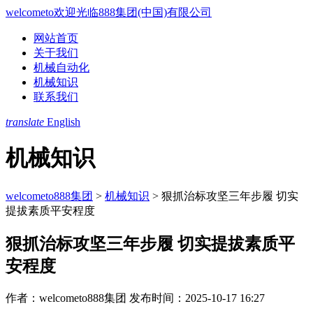
welcometo欢迎光临888集团(中国)有限公司
网站首页
关于我们
机械自动化
机械知识
联系我们
translate
English
机械知识
welcometo888集团
>
机械知识
>
狠抓治标攻坚三年步履 切实
提拔素质平安程度
狠抓治标攻坚三年步履 切实提拔素质平
安程度
作者：welcometo888集团
发布时间：2025-10-17 16:27