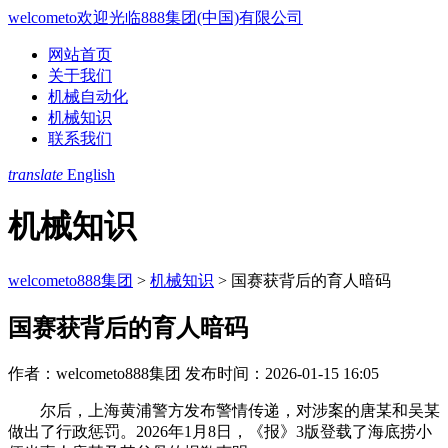
welcometo欢迎光临888集团(中国)有限公司
网站首页
关于我们
机械自动化
机械知识
联系我们
translate
English
机械知识
welcometo888集团
>
机械知识
>
国赛获背后的育人暗码
国赛获背后的育人暗码
作者：welcometo888集团
发布时间：2026-01-15 16:05
尔后，上海黄浦警方发布警情传递，对涉案的唐某和吴某
做出了行政惩罚。2026年1月8日，《报》3版登载了海底捞小