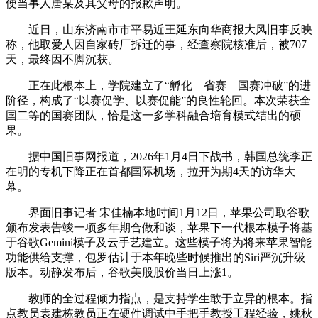
便当事人唐某及其父母的报歉声明。
近日，山东济南市市平易近王延东向华商报大风旧事反映
称，他取爱人因自家砖厂拆迁的事，经查察院核准后，被707
天，最终因不脚沉获。
正在此根本上，学院建立了“孵化—省赛—国赛冲破”的进
阶径，构成了“以赛促学、以赛促能”的良性轮回。本次荣获全
国二等的国赛团队，恰是这一多学科融合培育模式结出的硕
果。
据中国旧事网报道，2026年1月4日下战书，韩国总统李正
在明的专机下降正在首都国际机场，拉开为期4天的访华大
幕。
界面旧事记者 宋佳楠本地时间1月12日，苹果公司取谷歌
颁布发表告竣一项多年期合做和谈，苹果下一代根本模子将基
于谷歌Gemini模子及云手艺建立。这些模子将为将来苹果智能
功能供给支撑，包罗估计于本年晚些时候推出的Siri严沉升级
版本。动静发布后，谷歌美股股价当日上涨1。
教师的全过程倾力指点，是支持学生敢于立异的根本。指
点教员袁建栋教员正在硬件调试中手把手教授工程经验，姚秋