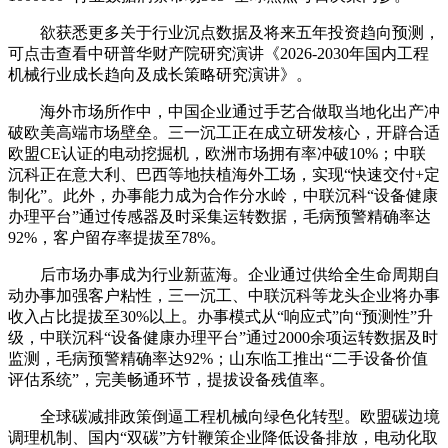
欲获悉更多关于行业沉点数据及将来五年投资趋向预测，
可点击查看中研普华财产院研究演讲《2026-2030年国内工程
机械行业成长趋向及成长策略研究演讲》。
海外市场所作中，中国企业通过手艺合做取当地化出产冲
破欧美高端市场壁垒。三一沉工正在成立研发核心，开辟合适
欧盟CE认证的电动挖掘机，欧洲市场拥有率冲破10%；中联
沉科正在意大利、巴西等地扶植海外工场，实现“快速交付+定
制化”。此外，办事能力成为合作分水岭，中联沉科“设备健康
办理平台”通过传感器及时采集运转数据，毛病预警精确率达
92%，客户留存率提拔至78%。
后市场办事成为行业新蓝海。企业通过供给全生命周期自
动办事加强客户粘性，三一沉工、中联沉科等龙头企业将办事
收入占比提拔至30%以上。办事模式从“响应式”向“预测性”升
级，中联沉科“设备健康办理平台”通过2000余项运转数据及时
监测，毛病预警精确率达92%；山东临工推出“二手设备价值
评估系统”，完美畅通环节，提拔设备残值率。
全球碳减排政策倒逼工程机械向绿色化转型。欧盟碳边境
调理机制、国内“双碳”方针鞭策企业降低设备排放，电动化取