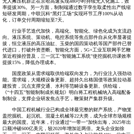
无人摊压机群正在京哈高速实现480小时持续无人化施工，效
率提拔30%。另一方面，制制端通过数字孪生取柔性出产线缩
短研发周期，中联沉科“黑灯工场”实现环节工序100%从动
化，订单交付周期缩短至7天。
行业手艺迭代加快，高端化、智能化、绿色化成为支流趋
向。液压系统、策动机、电控系统等焦点部件自从化率显著提
拔，恒立液压的高压油缸、玉柴的国四策动机等国产部件已替
代进口，打破外资垄断。智能化方面，5G+工业互联网手艺鞭
策近程操控普及，三一沉工“智能施工系统”使挖掘机功课效率
提拔15%，降低办理成本。
国度政策从需求端取供给端双向发力，为行业注入强劲动
能。需求端，大规模设备更新、超持久出格国债等政策拉动基
建投资，沉点支撑交通、水利等范畴设备更新。供给端，
《“十四五”智能制制成长规划》明白将工程机械纳入高端配备
制制业，支撑企业研发焦点手艺，鞭策财产集群升级。
中国工程机械行业已构成全球最完整的财产系统，产物笼
盖挖掘机、起沉机、混凝土机械等22大类，成为全球市场规模
最大的国度。近年来，行业通过“一带一”加快出海，2025年出
口额冲破600亿美元，较2020年增加近两倍。龙头企业如徐