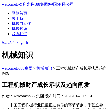
welcometo欢迎光临888集团(中国)有限公司
网站首页
关于我们
机械自动化
机械知识
联系我们
translate
English
机械知识
welcometo888集团
>
机械知识
>
工程机械财产成长示状及趋向
阐发
工程机械财产成长示状及趋向阐发
作者：welcometo888集团
发布时间：2026-01-28 09:34
中国工程机械行业已坐正在转型的环节节点，手艺立异、