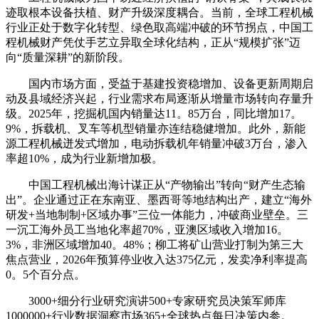
迹取根本设备扶植、财产升级深度耦合。当前，全球工程机械
行业正处于数字化转型、绿色取高端冲破的环节拐点，中国工
程机械财产凭仗手艺立异取全球化结构，正从“规模扩张”迈
向“质量深耕”的新阶段。
国内市场方面，受益于基建投资稳增加、设备更新周期启
动及县域经济兴起，行业需求布局逐渐从增量市场转向存量升
级。2025年，挖掘机国内销量达11。85万台，同比增加17。
9%，拆载机、叉车等机型销量亦连结稳健增加。此外，新能
源工程机械迸发式增加，电动拆载机年销量冲破3万台，渗入
率超10%，成为行业新增加极。
中国工程机械出海计谋正从“产物输出”转向“财产生态输
出”。企业通过正在东南亚、墨西哥等地结构出产，建立“海外
研发+当地制制+区域办事”三位一体能力，冲破商业壁垒。三
一沉工海外员工当地化率超70%，亚澳区域收入增加16。
3%，非洲区域增加40。48%；柳工将矿山营业打制为第三大
焦点营业，2026年预算停业收入达375亿元，发卖净利率提高
0。5个百分点。
3000+细分行业研究演讲500+专家研究员决策军师库
1000000+行业数据洞察市场365+全球热点每日决策内参。