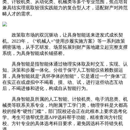
类、计较机类、从动化类、机械类等多个专业范围，焦点培育
兼具结实理底取较强实践能力的复合型人才，适配财产对跨范
畴人才的需求。
政策取市场的双沉驱动，让具身智能送来迸发式成长契
机。2023年，《“机械人+”使用步履实施方案》等一系列政策
稠密落地，从手艺研发、场景拓展到财产落地建立起完整支撑
系统，为具身智能成长铺搭桥。
具身智能是指智能体通过物理实体取及时交互，实现、认
知、决策和步履一体化。分歧于保守人工智能仅依赖数据运
算，具身智能就是“具怀孕体的智能”，它是通过一个“身体”正
在实正在或虚拟中不竭看、摸、动、试，进行这些动态互动
后，不竭进修和进化，构成自从智能行为。
具身智能及所属的人工智能、计较机类、电子消息类、机
械类等联系关系专业，均附属于工学门类，物理学科是大都高
校的报考“硬性门槛”，部门院校还会正在此根本上要求选考化
学。考生可借帮优意愿APP选科帮手功能，精准查询方针院
校、方针专业的具体选考科目要求，避免因选科不符错失机
遇。