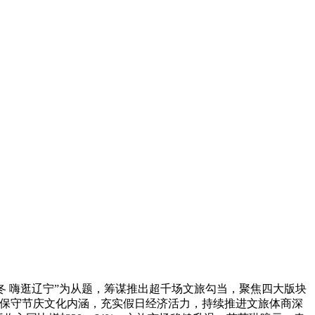
冬 嗨逛辽宁”为从题，筹谋推出超千场文旅勾当，聚焦四大版块
掘保守节庆文化内涵，充实假日经济活力，持续推进文旅体商深