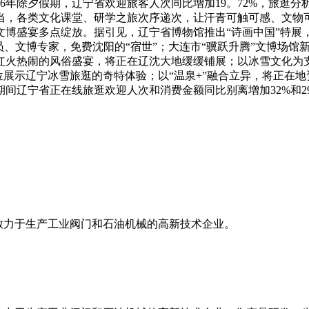
6年除夕假期，辽宁省欢迎旅客人次同比增加19。72%，旅逛分
当，各类文化课堂、研学之旅次序递次，让汗青可触可感、文物可
文博盛宴多点绽放。据引见，辽宁省博物馆推出“诗画中国”特展
深员、文博专家，免费沈阳的“宿世”；大连市“骥跃升腾”文博场
火热闹的风俗盛宴，将正在辽沈大地缓缓铺展；以冰雪文化为支持
，全方位展示辽宁冰雪旅逛的奇特体验；以“温泉+”融合立异，将正
期间辽宁省正在线旅逛欢迎人次和消费金额同比别离增加32%和
家专业致力于生产工业阀门和石油机械的高新技术企业。