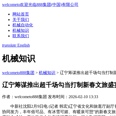
welcometo欢迎光临888集团(中国)有限公司
网站首页
关于我们
机械自动化
机械知识
联系我们
translate
English
机械知识
welcometo888集团
>
机械知识
>
辽宁筹谋推出超千场勾当打制
辽宁筹谋推出超千场勾当打制新春文旅盛
作者：welcometo888集团
发布时间：2026-02-10 13:33
中新社沈阳2月9日电 (记者 韩宏)辽宁省文化和旅逛厅副
协同发力，丰年俗可品、有冰雪可嬉、有暖泉可憩”的新春文