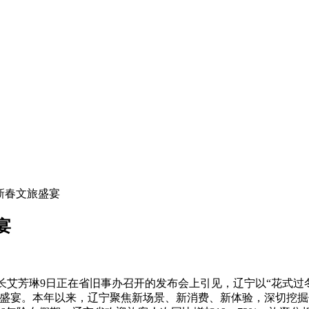
新春文旅盛宴
宴
厅长艾芳琳9日正在省旧事办召开的发布会上引见，辽宁以“花式过
旅盛宴。本年以来，辽宁聚焦新场景、新消费、新体验，深切挖