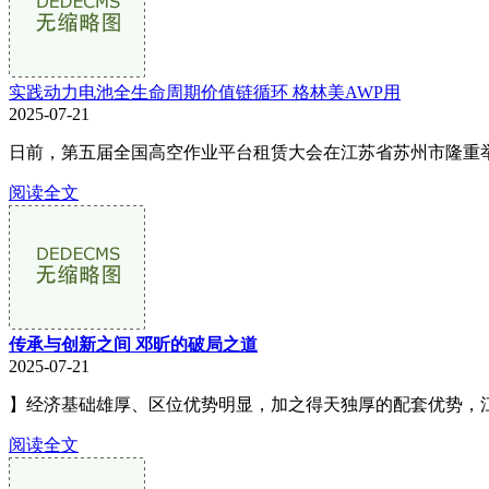
实践动力电池全生命周期价值链循环 格林美AWP用
2025-07-21
日前，第五届全国高空作业平台租赁大会在江苏省苏州市隆重举
阅读全文
传承与创新之间 邓昕的破局之道
2025-07-21
】经济基础雄厚、区位优势明显，加之得天独厚的配套优势，江
阅读全文