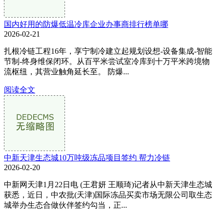
国内好用的防爆低温冷库企业办事商排行榜单哪
2026-02-21
扎根冷链工程16年，享宁制冷建立起规划设想-设备集成-智能
节制-终身维保闭环。从百平米尝试室冷库到十万平米跨境物
流枢纽，其营业触角延长至。 防爆...
阅读全文
中新天津生态城10万吨级冻品项目签约 帮力冷链
2026-02-20
中新网天津1月22日电 (王君妍 王顺琦)记者从中新天津生态城
获悉，近日，中农批(天津)国际冻品买卖市场无限公司取生态
城举办生态合做伙伴签约勾当，正...