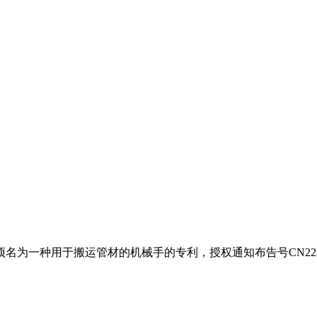
种用于搬运管材的机械手的专利，授权通知布告号CN22391799