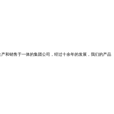
研发，生产和销售于一体的集团公司，经过十余年的发展，我们的产品