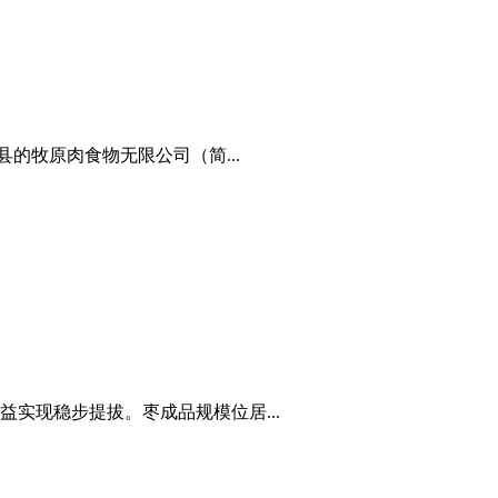
的牧原肉食物无限公司（简...
益实现稳步提拔。枣成品规模位居...