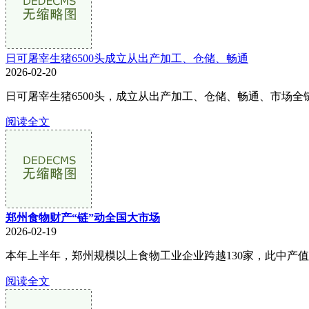
日可屠宰生猪6500头成立从出产加工、仓储、畅通
2026-02-20
日可屠宰生猪6500头，成立从出产加工、仓储、畅通、市场全
阅读全文
郑州食物财产“链”动全国大市场
2026-02-19
本年上半年，郑州规模以上食物工业企业跨越130家，此中产值超
阅读全文