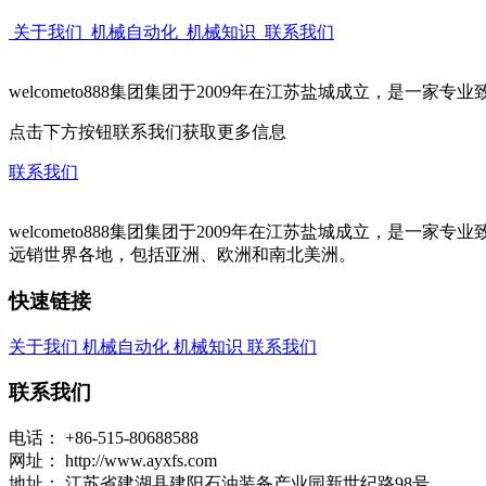
关于我们
机械自动化
机械知识
联系我们
welcometo888集团集团于2009年在江苏盐城成立，是一
点击下方按钮联系我们获取更多信息
联系我们
welcometo888集团集团于2009年在江苏盐城成立，
远销世界各地，包括亚洲、欧洲和南北美洲。
快速链接
关于我们
机械自动化
机械知识
联系我们
联系我们
电话：
+86-515-80688588
网址：
http://www.ayxfs.com
地址：
江苏省建湖县建阳石油装备产业园新世纪路98号