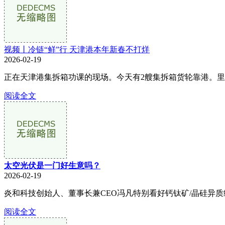
视频丨冷链“鲜”行 天津港本年新春不打烊
2026-02-19
正在天津港集拆箱功课的现场。今天有2艘集拆箱货轮靠港。里
阅读全文
太空光伏是一门好生意吗？
2026-02-19
炎和科技创始人、董事长兼CEO冯凡特别看好钙钛矿/晶硅异质
阅读全文