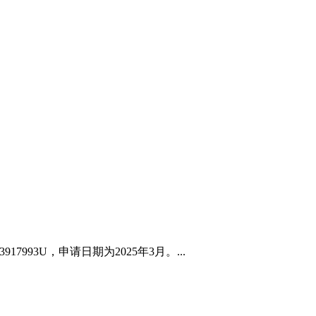
3U，申请日期为2025年3月。...