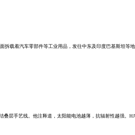
面拆载着汽车零部件等工业用品，发往中东及印度巴基斯坦等地域。
结叠层手艺线。他注释道，太阳能电池越薄，抗辐射性越强。HJT最