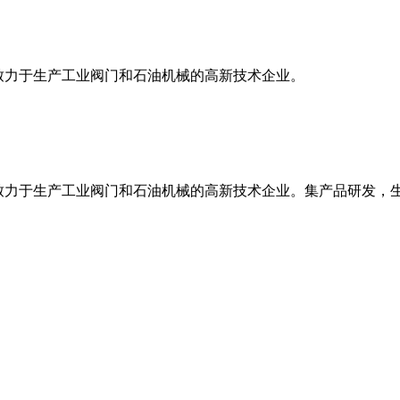
家专业致力于生产工业阀门和石油机械的高新技术企业。
是一家专业致力于生产工业阀门和石油机械的高新技术企业。集产品