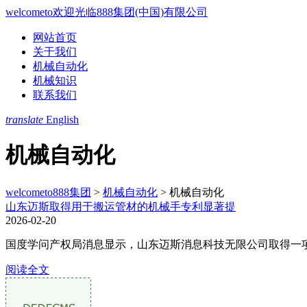
welcometo欢迎光临888集团(中国)有限公司
网站首页
关于我们
机械自动化
机械知识
联系我们
translate
English
机械自动化
welcometo888集团
>
机械自动化
>
机械自动化
山东迈斯取得用于搬运管材的机械手专利显著提
2026-02-20
国度学问产权局消息显示，山东迈斯消息科技无限公司取得一项名为一
阅读全文