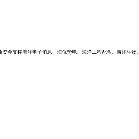
专项资金支撑海洋电子消息、海优势电、海洋工程配备、海洋生物、